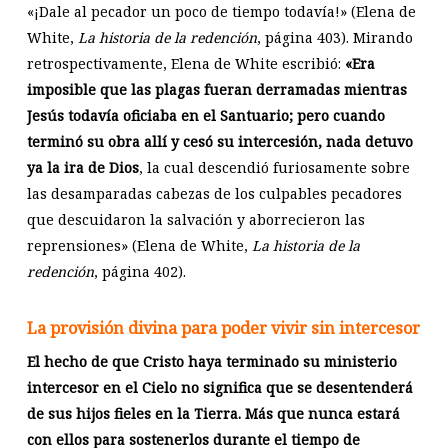
«¡Dale al pecador un poco de tiempo todavía!» (Elena de
White,
La historia de la redención
, página 403). Mirando
retrospectivamente, Elena de White escribió:
«Era
imposible que las plagas fueran derramadas mientras
Jesús todavía oficiaba en el Santuario; pero cuando
terminó su obra allí y cesó su intercesión, nada detuvo
ya la ira de Dios
, la cual descendió furiosamente sobre
las desamparadas cabezas de los culpables pecadores
que descuidaron la salvación y aborrecieron las
reprensiones» (Elena de White,
La historia de la
redención
, página 402).
La provisión divina para poder vivir sin intercesor
El hecho de que Cristo haya terminado su ministerio
intercesor en el Cielo no significa que se desentenderá
de sus hijos fieles en la Tierra. Más que nunca estará
con ellos para sostenerlos durante el tiempo de