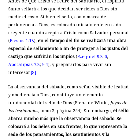
Antes de que Cristo se retire del Santuario, el Espíritu
Santo sellará a los que decidan ser fieles a Dios sin
medir el costo. Si bien el sello, como marca de
pertenencia a Dios, es colocado inicialmente en cada
creyente cuando acepta a Cristo como Salvador personal
(
Efesios 1:13
),
en el tiempo del fin se realizará una obra
especial de sellamiento a fin de proteger a los justos del
castigo que sufrirán los impíos
(
Ezequiel 9:3-6
;
Apocalipsis 7:3
;
9:4
), y prepararlos para vivir sin
intercesor.
[8]
La observancia del sábado, como señal visible de lealtad
y obediencia a Dios, constituye un elemento
fundamental del sello de Dios (Elena de White,
Joyas de
los testimonios
, tomo 3, página 254). Sin embargo,
el sello
abarca mucho más que la observancia del sábado. Se
colocará a los fieles en sus frentes, lo que representa la
sede de los pensamientos, los sentimientos y la