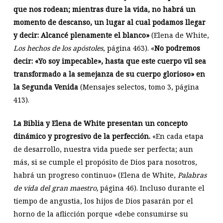
que nos rodean; mientras dure la vida, no habrá un
momento de descanso, un lugar al cual podamos llegar
y decir: Alcancé plenamente el blanco»
(Elena de White,
Los hechos de los apóstoles
, página 463). «
No podremos
decir: «Yo soy impecable», hasta que este cuerpo vil sea
transformado a la semejanza de su cuerpo glorioso» en
la Segunda Venida
(Mensajes selectos, tomo 3, página
413).
La Biblia y Elena de White presentan un concepto
dinámico y progresivo de la perfección.
«En cada etapa
de desarrollo, nuestra vida puede ser perfecta; aun
más, si se cumple el propósito de Dios para nosotros,
habrá un progreso continuo» (Elena de White,
Palabras
de vida del gran maestro,
página 46). Incluso durante el
tiempo de angustia, los hijos de Dios pasarán por el
horno de la aflicción porque «debe consumirse su