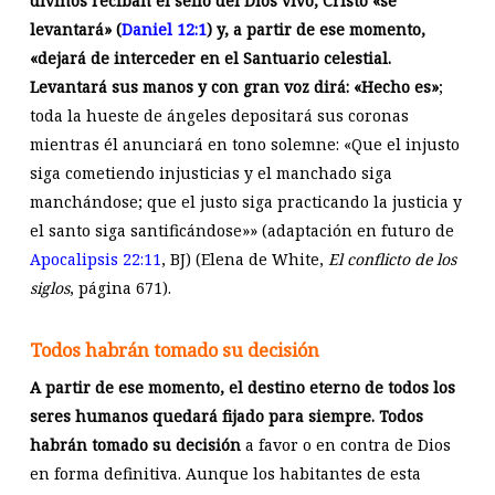
divinos reciban el sello del Dios vivo, Cristo «se
levantará» (
Daniel 12:1
) y, a partir de ese momento,
«dejará de interceder en el Santuario celestial.
Levantará sus manos y con gran voz dirá: «Hecho es»
;
toda la hueste de ángeles depositará sus coronas
mientras él anunciará en tono solemne: «Que el injusto
siga cometiendo injusticias y el manchado siga
manchándose; que el justo siga practicando la justicia y
el santo siga santificándose»» (adaptación en futuro de
Apocalipsis 22:11
, BJ) (Elena de White,
El conflicto de los
siglos
, página 671).
Todos habrán tomado su decisión
A partir de ese momento, el destino eterno de todos los
seres humanos quedará fijado para siempre.
Todos
habrán tomado su decisión
a favor o en contra de Dios
en forma definitiva. Aunque los habitantes de esta