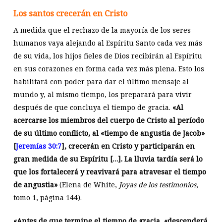
Los santos crecerán en Cristo
A medida que el rechazo de la mayoría de los seres
humanos vaya alejando al Espíritu Santo cada vez más
de su vida, los hijos fieles de Dios recibirán al Espíritu
en sus corazones en forma cada vez más plena. Esto los
habilitará con poder para dar el último mensaje al
mundo y, al mismo tiempo, los preparará para vivir
después de que concluya el tiempo de gracia.
«Al
acercarse los miembros del cuerpo de Cristo al período
de su último conflicto, al «tiempo de angustia de Jacob»
[
Jeremías 30:7
], crecerán en Cristo y participarán en
gran medida de su Espíritu
[…]. La lluvia tardía será lo
que los fortalecerá y reavivará para atravesar el tiempo
de angustia»
(Elena de White,
Joyas de los testimonios
,
tomo 1, página 144).
«Antes de que termine el tiempo de gracia, «descenderá