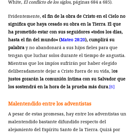
White,
El conflicto de los siglos
, páginas 684 a 685).
Evidentemente,
el fin de la obra de Cristo en el Cielo no
significa que haya cesado su obra en la Tierra
.
El que
ha prometido estar con sus seguidores «todos los días,
hasta el fin del mundo« (
Mateo 28:20
), cumplirá su
palabra
y no abandonará a sus hijos fieles para que
tengan que luchar solos durante el tiempo de angustia.
Mientras que los impíos sufrirán por haber elegido
deliberadamente dejar a Cristo fuera de su vida, l
os
justos gozarán la comunión íntima con su Salvador que
los sostendrá en la hora de la prueba más dura
.
[6]
Malentendido entre los adventistas
A pesar de estas promesas, hay entre los adventistas un
malentendido bastante difundido respecto del
alejamiento del Espíritu Santo de la Tierra. Quizá por