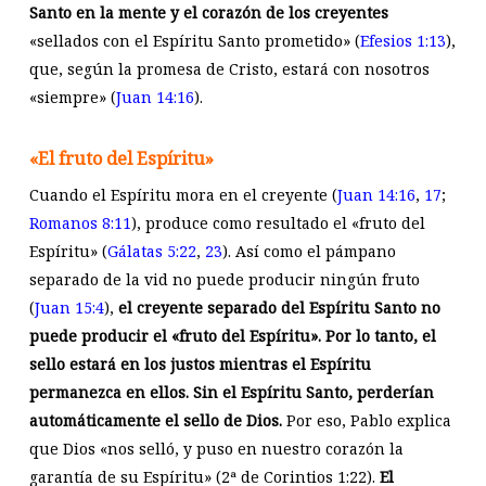
Santo en la mente y el corazón de los creyentes
«sellados con el Espíritu Santo prometido» (
Efesios 1:13
),
que, según la promesa de Cristo, estará con nosotros
«siempre» (
Juan 14:16
).
«El fruto del Espíritu»
Cuando el Espíritu mora en el creyente (
Juan 14:16
,
17
;
Romanos 8:11
), produce como resultado el «fruto del
Espíritu» (
Gálatas 5:22
,
23
). Así como el pámpano
separado de la vid no puede producir ningún fruto
(
Juan 15:4
),
el creyente separado del Espíritu Santo no
puede producir el «fruto del Espíritu». Por lo tanto, el
sello estará en los justos mientras el Espíritu
permanezca en ellos. Sin el Espíritu Santo, perderían
automáticamente el sello de Dios.
Por eso, Pablo explica
que Dios «nos selló, y puso en nuestro corazón la
garantía de su Espíritu» (2ª de Corintios 1:22).
El