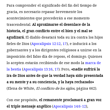
Para comprender el significado del fin del tiempo de
gracia, es necesario repasar brevemente los
acontecimientos que precederán a ese momento
trascendental.
Al aproximarse el desenlace de la
historia, el gran conflicto entre el bien y el mal se
agudizará.
El diablo desatará toda su ira contra los hijos
fieles de Dios (
Apocalipsis 12:12
,
17
), e inducirá a los
gobernantes y a los dirigentes religiosos a unirse en la
imposición del falso día de reposo, el domingo. Quienes
lo acepten estarán recibiendo de ese modo la
marca de
la bestia
(
Apocalipsis 13:16
,
17
). Pero,
«nadie sufrirá la
ira de Dios antes de que la verdad haya sido presentada
a su mente y a su conciencia, y la haya rechazado»
(Elena de White,
El conflicto de los siglos
, página 662).
Con ese propósito,
el remanente proclamará a gran voz
el triple mensaje angélico
(
Apocalipsis 14:6-12
),