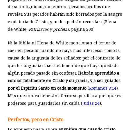
de su indignidad, no tendrán pecados ocultos que
revelar. Sus pecados habrán sido borrados por la sangre
expiatoria de Cristo, y no los podrán recordar» (Elena
de White,
Patriarcas y profetas,
página 200).
Ni la Biblia ni Elena de White mencionan el temor de
caer en pecado cuando no haya más intercesor como la
causa de la angustia de los sellados; por el contrario, lo
que los angustiará será el temor de que haya quedado
algún pecado pasado sin confesar.
Habrán aprendido a
confiar totalmente en Cristo y su gracia, y a ser guiados
por el Espíritu Santo en cada momento
(
Romanos 8:14
).
Más que nunca deberán aferrarse por fe a aquel que es
poderoso para guardarlos sin caída (
Judas 24
).
Perfectos, pero en Cristo
Lo expuesto hasta ahora
¿significa que cuando Cristo