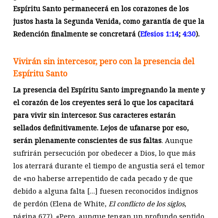
Espíritu Santo permanecerá en los corazones de los
justos hasta la Segunda Venida, como garantía de que la
Redención finalmente se concretará (
Efesios 1:14
;
4:30
).
Vivirán sin intercesor, pero con la presencia del
Espíritu Santo
La presencia del Espíritu Santo impregnando la mente y
el corazón de los creyentes será lo que los capacitará
para vivir sin intercesor.
Sus caracteres estarán
sellados definitivamente. Lejos de ufanarse por eso,
serán plenamente conscientes de sus faltas
. Aunque
sufrirán persecución por obedecer a Dios, lo que más
los aterrará durante el tiempo de angustia será el temor
de «no haberse arrepentido de cada pecado y de que
debido a alguna falta […] fuesen reconocidos indignos
de perdón (Elena de White,
El conflicto de los siglos
,
página 677). «Pero, aunque tengan un profundo sentido