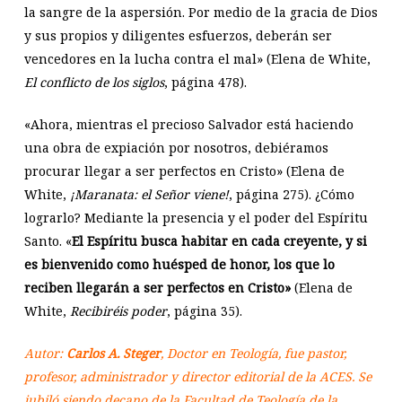
la sangre de la aspersión. Por medio de la gracia de Dios
y sus propios y diligentes esfuerzos, deberán ser
vencedores en la lucha contra el mal» (Elena de White,
El conflicto de los siglos
, página 478).
«Ahora, mientras el precioso Salvador está haciendo
una obra de expiación por nosotros, debiéramos
procurar llegar a ser perfectos en Cristo» (Elena de
White,
¡Maranata: el Señor viene!
, página 275). ¿Cómo
lograrlo? Mediante la presencia y el poder del Espíritu
Santo. «
El Espíritu busca habitar en cada creyente, y si
es bienvenido como huésped de honor, los que lo
reciben llegarán a ser perfectos en Cristo»
(Elena de
White,
Recibiréis poder
, página 35).
Autor:
Carlos A. Steger
, Doctor en Teología, fue pastor,
profesor, administrador y director editorial de la ACES. Se
jubiló siendo decano de la Facultad de Teología de la