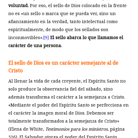
voluntad.
Por eso, el sello de Dios colocado en la frente
no es «un sello o marca que se pueda ver, sino un
afianzamiento en la verdad, tanto intelectual como
espiritualmente, de modo que los sellados son
inconmovibles».
[9]
El sello abarca lo que llamamos el
carácter de una persona.
El sello de Dios es un carácter semejante al de
Cristo
Al llenar la vida de cada creyente, el Espíritu Santo no
solo produce la observancia fiel del sábado, sino
además transforma el carácter a la semejanza a Cristo.
«Mediante el poder del Espíritu Santo se perfecciona en
el carácter la imagen moral de Dios. Debemos ser
totalmente transformados a la semejanza de Cristo»
(Elena de White,
Testimonios para los ministros
, página
516). El Salvador otorga el poder del Espíritu Santo