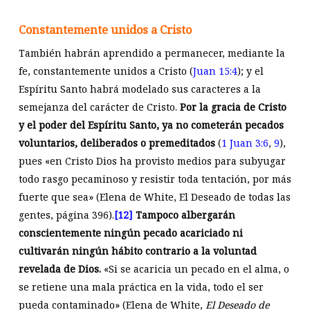
Constantemente unidos a Cristo
También habrán aprendido a permanecer, mediante la
fe, constantemente unidos a Cristo (
Juan 15:4
); y el
Espíritu Santo habrá modelado sus caracteres a la
semejanza del carácter de Cristo.
Por la gracia de Cristo
y el poder del Espíritu Santo, ya no cometerán pecados
voluntarios, deliberados o premeditados
(
1 Juan 3:6
,
9
),
pues «en Cristo Dios ha provisto medios para subyugar
todo rasgo pecaminoso y resistir toda tentación, por más
fuerte que sea» (Elena de White, El Deseado de todas las
gentes, página 396).
[12]
Tampoco albergarán
conscientemente ningún pecado acariciado ni
cultivarán ningún hábito contrario a la voluntad
revelada de Dios.
«Si se acaricia un pecado en el alma, o
se retiene una mala práctica en la vida, todo el ser
pueda contaminado» (Elena de White,
El Deseado de