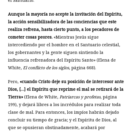
el Santuario.
Aunque la mayoría no acepte la invitación del Espíritu,
la acción sensibilizadora de las conciencias que este
realiza refrena, hasta cierto punto, a los pecadores de
cometer cosas peores.
«Mientras Jesús sigue
intercediendo por el hombre en el Santuario celestial,
los gobernantes y la gente siguen sintiendo la
influencia refrenadora del Espíritu Santo» (Elena de
White,
El conflicto de los siglos
, página 668).
Pero,
«cuando Cristo deje su posición de intercesor ante
Dios, […] el Espíritu que reprime el mal se retirará de la
Tierra»
(Elena de White,
Patriarcas y profetas
, página
199), y dejará libres a los incrédulos para realizar toda
clase de mal. Para entonces, los impíos habrán dejado
concluir su tiempo de gracia; y el Espíritu de Dios, al
que se opusieran obstinadamente, acabará por