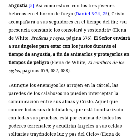
angustia
.
[5]
Así como estuvo con los tres jóvenes
hebreos en el horno de fuego (
Daniel 3:24
,
25
), Cristo
acompañará a sus seguidores en el tiempo del fin; «su
presencia constante los consolará y sostendrá» (Elena
de White,
Profetas y reyes
, página 376).
El Señor enviará
a sus ángeles para estar con los justos durante el
tiempo de angustia, a fin de animarlos y protegerlos en
tiempos de peligro
(Elena de White,
El conflicto de los
siglos
, páginas 679, 687, 688).
«Aunque los enemigos los arrojen en la cárcel, las
paredes de los calabozos no pueden interceptar la
comunicación entre sus almas y Cristo. Aquel que
conoce todas sus debilidades, que está familiarizado
con todas sus pruebas, está por encima de todos los
poderes terrenales; y acudirán ángeles a sus celdas
solitarias trayéndoles luz y paz del Cielo» (Elena de