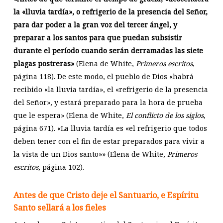
la «lluvia tardía», o refrigerio de la presencia del Señor,
para dar poder a la gran voz del tercer ángel, y
preparar a los santos para que puedan subsistir
durante el período cuando serán derramadas las siete
plagas postreras»
(Elena de White,
Primeros escritos
,
página 118). De este modo, el pueblo de Dios «habrá
recibido «la lluvia tardía», el «refrigerio de la presencia
del Señor», y estará preparado para la hora de prueba
que le espera» (Elena de White,
El conflicto de los siglos
,
página 671). «La lluvia tardía es «el refrigerio que todos
deben tener con el fin de estar preparados para vivir a
la vista de un Dios santo»» (Elena de White,
Primeros
escritos
, página 102).
Antes de que Cristo deje el Santuario, e Espíritu
Santo sellará a los fieles