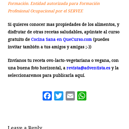
Formación. Entidad autorizada para Formación
Profesional Ocupacional por el SERVEF.
Si quieres conocer mas propiedades de los alimentos, y
disfrutar de otras recetas saludables, apúntate al curso
gratuito de
Cocina Sana en QueCurso.com
(puedes
invitar también a tus amigos y amigas ;-))
Envíanos tu receta ovo-lacto-vegetariana o vegana, con
una buena foto horizontal, a
revista@adventista.es
y la
seleccionaremos para publicarla aquí.
Facebook
Twitter
Email
WhatsAp
Leave a Reply