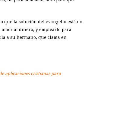
o que la solución del evangelio está en
 El amor al dinero, y emplearlo para
arla a su hermano, que clama en
de aplicaciones cristianas para
p