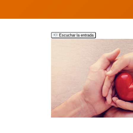
Escuchar la entrada
Hit enter to search or ESC to close