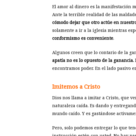
El amor al dinero es la manifestación m
Ante la terrible realidad de las malda
cómodo dejar que otro actúe en nuestr
solamente a ir a la iglesia mientras e
conformismo es conveniente
.
Algunos creen que lo contario de la gan
apatía no es lo opuesto de la ganancia.
encontramos poder. En el lado pasivo en
Imitemos a Cristo
Dios nos llama a imitar a Cristo, que 
naturaleza caída. Es dando y entregand
mundo caído. Y es gastándose activame
Pero, solo podemos entregar lo que ten
instrucción estén con usted. No hay pa