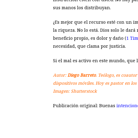
sus manos los distribuyan.
¿Es mejor que el recurso esté con un i
la riqueza. No lo está. Dios solo le dará
beneficio propio, es dolor y daño (
1 Tim
necesidad, que clama por justicia.
Si el mal es activo en este mundo, que 
Autor:
Diego Barreto
. Teólogo, es coauto
dispositivos móviles. Hoy es pastor en los
Imagen: Shutterstock
Publicación original: Buenas
intencio