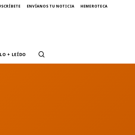
USCRÍBETE
ENVÍANOS TU NOTICIA
HEMEROTECA
SEARCH
LO + LEÍDO