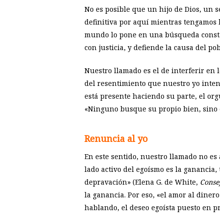
No es posible que un hijo de Dios, un 
definitiva por aquí mientras tengamos h
mundo lo pone en una búsqueda constante
con justicia, y defiende la causa del po
Nuestro llamado es el de interferir en 
del resentimiento que nuestro yo intent
está presente haciendo su parte, el or
«Ninguno busque su propio bien, sino e
Renuncia al yo
En este sentido, nuestro llamado no es 
lado activo del egoísmo es la ganancia,
depravación» (Elena G. de White,
Conse
la ganancia. Por eso, «el amor al dinero 
hablando, el deseo egoísta puesto en pr