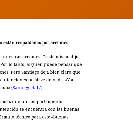
o están respaldadas por acciones.
 nuestras acciones. Cristo mismo dijo
. Por lo tanto, alguien puede pensar que
nes. Pero Santiago deja bien claro que
 intenciones no sirve de nada. «Y al
cado» (
Santiago 4: 17
).
cho más que un comportamiento
 intención se encuentra con las buenas
término técnico para eso: «buenas