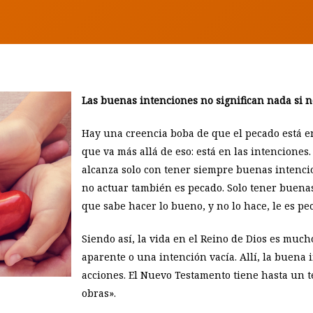
Las buenas intenciones no significan nada si n
Hay una creencia boba de que el pecado está en
que va más allá de eso: está en las intenciones
alcanza solo con tener siempre buenas intencio
no actuar también es pecado. Solo tener buenas
que sabe hacer lo bueno, y no lo hace, le es pe
Siendo así, la vida en el Reino de Dios es mu
aparente o una intención vacía. Allí, la buena
acciones. El Nuevo Testamento tiene hasta un 
obras».