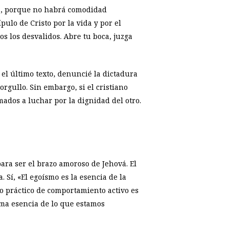
da, porque no habrá comodidad
ulo de Cristo por la vida y por el
s los desvalidos. Abre tu boca, juzga
 el último texto, denuncié la dictadura
rgullo. Sin embargo, si el cristiano
ados a luchar por la dignidad del otro.
ara ser el brazo amoroso de Jehová. El
 Sí, «El egoísmo es la esencia de la
ado práctico de comportamiento activo es
sma esencia de lo que estamos