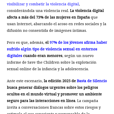
visibilizar y combatir la violencia digital
,
considerándola una violencia real.
La violencia digital
afecta a más del 73% de las mujeres en España
que
usan Internet, abarcando el acoso en redes sociales y la
difusión no consentida de imágenes íntimas.
Pero es que, además,
el
97% de los jóvenes afirma haber
sufrido algún tipo de violencia sexual en entornos
digitales
cuando eran menores
, según un nuevo
informe de Save the Children sobre la explotación
sexual online de la infancia y la adolescencia.
Ante este escenario,
la edición 2025 de
Basta de Silencio
busca generar diálogos urgentes sobre los peligros
ocultos en el mundo virtual y promover un ambiente
seguro para las interacciones en línea
. La campaña
invita a conversaciones francas sobre estos riesgos y
estimula el uso consciente y responsable de la