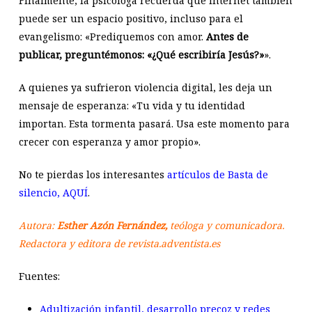
Finalmente, la psicóloga recuerda que internet también
puede ser un espacio positivo, incluso para el
evangelismo: «Prediquemos con amor.
Antes de
publicar, preguntémonos: «¿Qué escribiría Jesús?»
».
A quienes ya sufrieron violencia digital, les deja un
mensaje de esperanza: «Tu vida y tu identidad
importan. Esta tormenta pasará. Usa este momento para
crecer con esperanza y amor propio».
No te pierdas los interesantes
artículos de Basta de
silencio, AQUÍ
.
Autora:
Esther Azón Fernández,
teóloga y comunicadora.
Redactora y editora de revista.adventista.es
Fuentes:
Adultización infantil, desarrollo precoz y redes