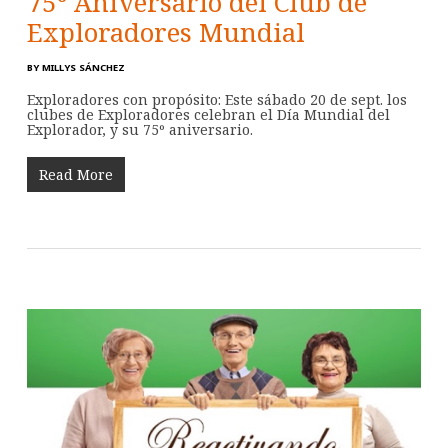
75º Aniversario del Club de
Exploradores Mundial
BY
MILLYS SÁNCHEZ
Exploradores con propósito: Este sábado 20 de sept. los
clubes de Exploradores celebran el Día Mundial del
Explorador, y su 75º aniversario.
Read More