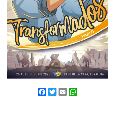
Facebook
Twitter
Email
WhatsAp