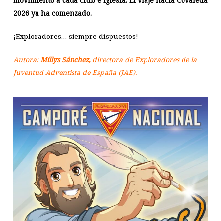
movimiento a cada club e iglesia. El viaje hacia Covaleda
2026 ya ha comenzado.
¡Exploradores… siempre dispuestos!
Autora:
Millys Sánchez,
directora de Exploradores de la
Juventud Adventista de España (JAE).