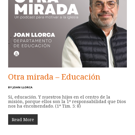
Otra mirada – Educación
BY
JOAN LLORCA
Sí, educación. Y nuestros hijos en el centro de la
misión, porque ellos son la 1ª responsabilidad que Dios
nos ha encomendado. (1ª Tim. 5: 8)
Read More