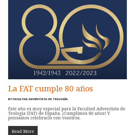
La FAT cumple 80 años
BY
FACULTAD ADVENTISTA DE TEOLOGÍA
Este año es muy especial para la Facultad Adventista de
Teología (FAT) de España. ¡Cumplimos 80 años! Y
pensamos celebrarlo con vosotros.
Read More