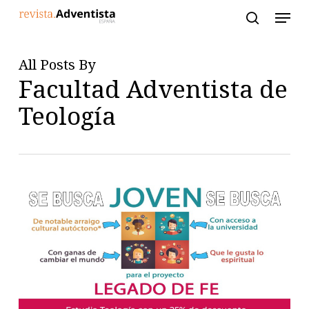
Skip
to
main
content
All Posts By
Facultad Adventista de
Teología