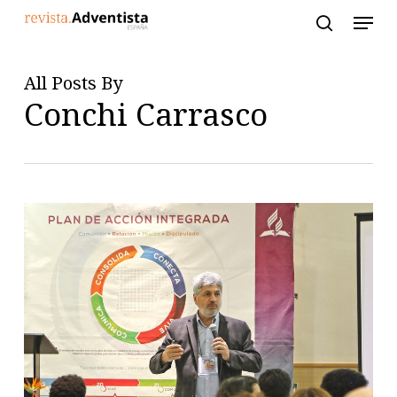
Skip
to
main
content
All Posts By
Conchi Carrasco