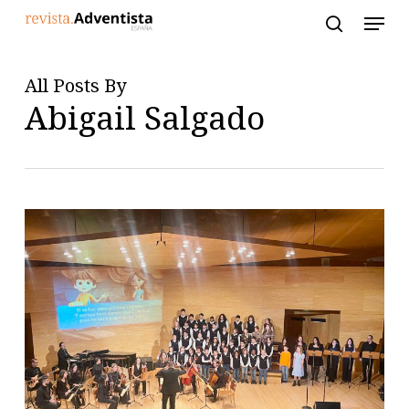
Skip
to
main
content
All Posts By
Abigail Salgado