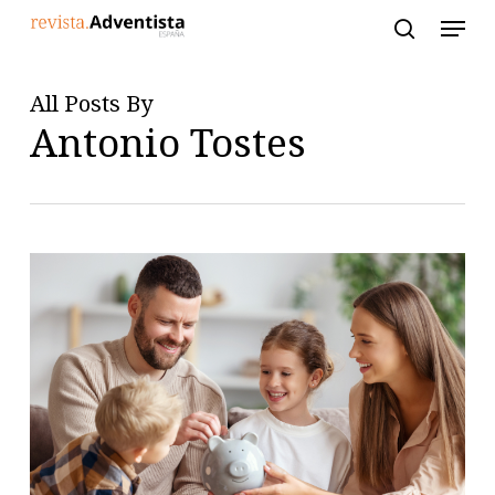
Skip
to
main
content
All Posts By
Antonio Tostes