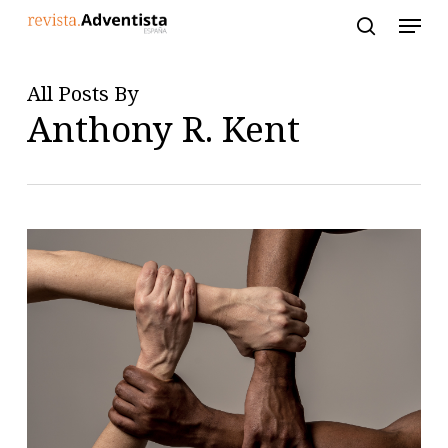
Skip
to
main
content
All Posts By
Anthony R. Kent