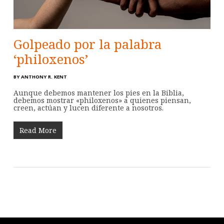
Golpeado por la palabra
‘philoxenos’
BY
ANTHONY R. KENT
Aunque debemos mantener los pies en la Biblia,
debemos mostrar «philoxenos» a quienes piensan,
creen, actúan y lucen diferente a nosotros.
Read More