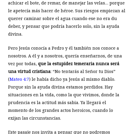
achicar el bote, de remar, de manejar las velas… porque
le apetecía más hacer de héroe. Sus riesgos empiezan al
querer caminar sobre el agua cuando ese no era du
deber, y pensar que podría hacerlo solo, sin la ayuda
divina.
Pero Jesús conocía a Pedro y él también nos conoce a
nosotros. A él y a nosotros, quería enseñarnos, de una
vez por todas,
que la estupidez temeraria nunca será
una virtud cristiana
: “No tentarás al Señor tu Dios”
(
Mateo 4:7
) le había dicho ya Jesús al mismo diablo.
Porque sin la ayuda divina estamos perdidos. Hay
situaciones en la vida, como la que vivimos, donde la
prudencia es la actitud más sabia. Ya llegará el
momento de los grandes actos heroicos, cuando lo
exijan las circunstancias.
Este pasaje nos invita a pensar que no podremos