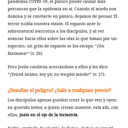
pandemia COVID-19, el pánico puede causar más
percances que la epidemia en sí. Cuando el miedo nos
domina y se convierte en pánico, dejamos de pensar. El
terror nubla nuestra visión. El espanto ante lo
sobrenatural aterroriza a los discípulos, y al ver
avanzar hacia ellos sobre las olas lo que toman por un
espectro, un grito de espanto se les escapa: “¡Un
fantasma!” (v. 26).
Pero Jesús continúa acercándose a ellos y les dice:
“¡Tened ánimo; soy yo; no tengáis miedo!” (v. 27).
¿Desafiar el peligro? ¿Salir a cualquier precio?
Los discípulos apenas pueden creer lo que ven y oyen:
su querido Señor, a quien creían ausente, está allí, con
ellos,
justo en el ojo de la tormenta
.