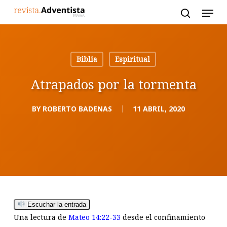
Skip
to
main
content
Biblia
Espiritual
Atrapados por la tormenta
BY
ROBERTO BADENAS
11 ABRIL, 2020
Escuchar la entrada
Una lectura de
Mateo 14:22-33
desde el confinamiento