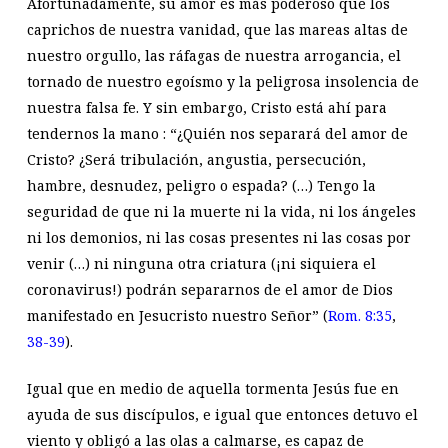
Afortunadamente, su amor es más poderoso que los
caprichos de nuestra vanidad, que las mareas altas de
nuestro orgullo, las ráfagas de nuestra arrogancia, el
tornado de nuestro egoísmo y la peligrosa insolencia de
nuestra falsa fe. Y sin embargo, Cristo está ahí para
tendernos la mano : “¿Quién nos separará del amor de
Cristo? ¿Será tribulación, angustia, persecución,
hambre, desnudez, peligro o espada? (…) Tengo la
seguridad de que ni la muerte ni la vida, ni los ángeles
ni los demonios, ni las cosas presentes ni las cosas por
venir (…) ni ninguna otra criatura (¡ni siquiera el
coronavirus!) podrán separarnos de el amor de Dios
manifestado en Jesucristo nuestro Señor” (
Rom. 8:35
,
38-39
).
Igual que en medio de aquella tormenta Jesús fue en
ayuda de sus discípulos, e igual que entonces detuvo el
viento y obligó a las olas a calmarse, es capaz de