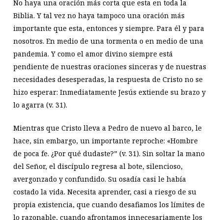
No haya una oración más corta que esta en toda la
Biblia. Y tal vez no haya tampoco una oración más
importante que esta, entonces y siempre. Para él y para
nosotros. En medio de una tormenta o en medio de una
pandemia. Y como el amor divino siempre está
pendiente de nuestras oraciones sinceras y de nuestras
necesidades desesperadas, la respuesta de Cristo no se
hizo esperar: Inmediatamente Jesús extiende su brazo y
lo agarra (v. 31).
Mientras que Cristo lleva a Pedro de nuevo al barco, le
hace, sin embargo, un importante reproche: «Hombre
de poca fe. ¿Por qué dudaste?” (v. 31). Sin soltar la mano
del Señor, el discípulo regresa al bote, silencioso,
avergonzado y confundido. Su osadía casi le había
costado la vida. Necesita aprender, casi a riesgo de su
propia existencia, que cuando desafiamos los límites de
lo razonable, cuando afrontamos innecesariamente los