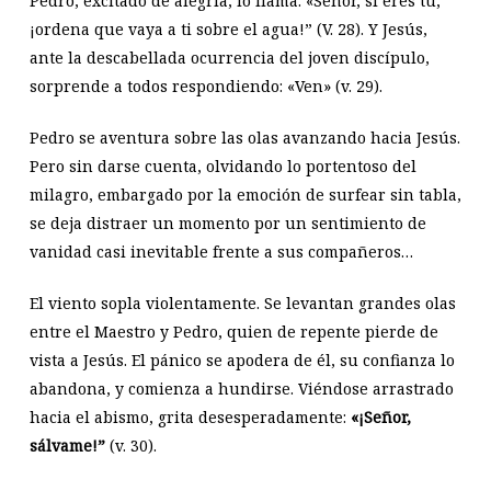
Pedro, excitado de alegría, lo llama: «Señor, si eres tú,
¡ordena que vaya a ti sobre el agua!” (V. 28). Y Jesús,
ante la descabellada ocurrencia del joven discípulo,
sorprende a todos respondiendo: «Ven» (v. 29).
Pedro se aventura sobre las olas avanzando hacia Jesús.
Pero sin darse cuenta, olvidando lo portentoso del
milagro, embargado por la emoción de surfear sin tabla,
se deja distraer un momento por un sentimiento de
vanidad casi inevitable frente a sus compañeros…
El viento sopla violentamente. Se levantan grandes olas
entre el Maestro y Pedro, quien de repente pierde de
vista a Jesús. El pánico se apodera de él, su confianza lo
abandona, y comienza a hundirse. Viéndose arrastrado
hacia el abismo, grita desesperadamente:
«¡Señor,
sálvame!”
(v. 30).