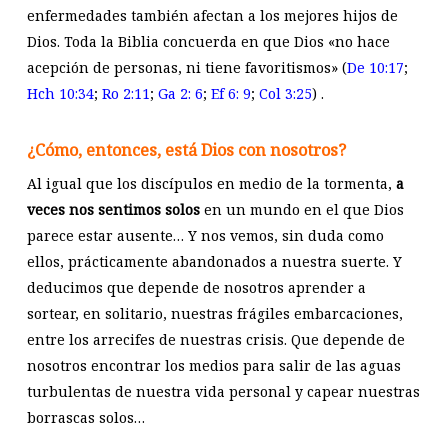
enfermedades también afectan a los mejores hijos de
Dios. Toda la Biblia concuerda en que Dios «no hace
acepción de personas, ni tiene favoritismos» (
De 10:17
;
Hch 10:34
;
Ro 2:11
;
Ga 2: 6
;
Ef 6: 9
;
Col 3:25
) .
¿Cómo, entonces, está Dios con nosotros?
Al igual que los discípulos en medio de la tormenta,
a
veces nos sentimos solos
en un mundo en el que Dios
parece estar ausente… Y nos vemos, sin duda como
ellos, prácticamente abandonados a nuestra suerte. Y
deducimos que depende de nosotros aprender a
sortear, en solitario, nuestras frágiles embarcaciones,
entre los arrecifes de nuestras crisis. Que depende de
nosotros encontrar los medios para salir de las aguas
turbulentas de nuestra vida personal y capear nuestras
borrascas solos…