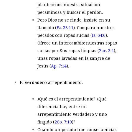
plantearnos nuestra situación
pecaminosa y buscar el perdón.
Pero Dios no se rinde. Insiste en su
llamado (
Ez. 33:11
). Compara nuestros
pecados con ropas sucias (
Is. 64:6
).
Ofrece un intercambio: nuestras ropas
sucias por Sus ropas limpias (
Zac. 3:4
),
unas ropas lavadas en la sangre de
Jesús (
Ap. 7:14
).
El verdadero arrepentimiento.
¿Qué es el arrepentimiento? ¿Qué
diferencia hay entre un
arrepentimiento verdadero y uno
fingido (
2Co. 7:10
)?
Cuando un pecado trae consecuencias