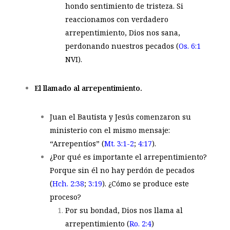
hondo sentimiento de tristeza. Si
reaccionamos con verdadero
arrepentimiento, Dios nos sana,
perdonando nuestros pecados (
Os. 6:1
NVI
).
El llamado al arrepentimiento.
Juan el Bautista y Jesús comenzaron su
ministerio con el mismo mensaje:
“Arrepentíos” (
Mt. 3:1-2
;
4:17
).
¿Por qué es importante el arrepentimiento?
Porque sin él no hay perdón de pecados
(
Hch. 2:38
;
3:19
). ¿Cómo se produce este
proceso?
Por su bondad, Dios nos llama al
arrepentimiento (
Ro. 2:4
)