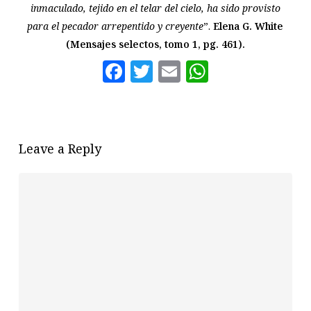
inmaculado, tejido en el telar del cielo, ha sido provisto
para el pecador arrepentido y creyente
”.
Elena G. White
(Mensajes selectos, tomo 1, pg. 461).
Facebook
Twitter
Email
WhatsAp
Leave a Reply