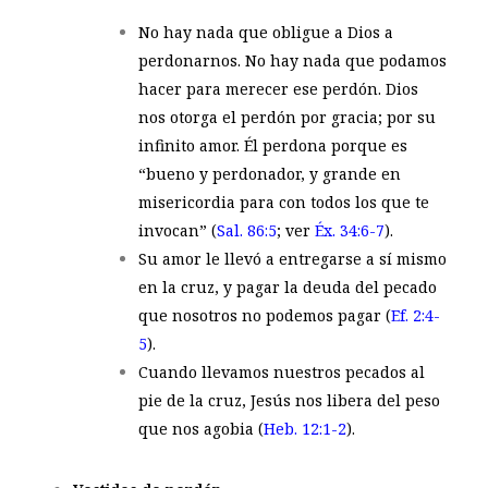
No hay nada que obligue a Dios a
perdonarnos. No hay nada que podamos
hacer para merecer ese perdón. Dios
nos otorga el perdón por gracia; por su
infinito amor. Él perdona porque es
“bueno y perdonador, y grande en
misericordia para con todos los que te
invocan” (
Sal. 86:5
; ver
Éx. 34:6-7
).
Su amor le llevó a entregarse a sí mismo
en la cruz, y pagar la deuda del pecado
que nosotros no podemos pagar (
Ef. 2:4-
5
).
Cuando llevamos nuestros pecados al
pie de la cruz, Jesús nos libera del peso
que nos agobia (
Heb. 12:1-2
).