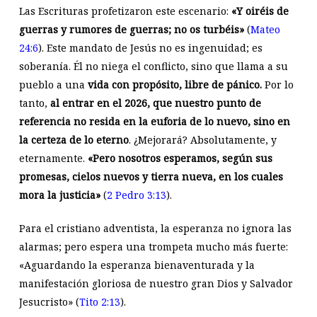
Las Escrituras profetizaron este escenario:
«Y oiréis de
guerras y rumores de guerras; no os turbéis»
(
Mateo
24:6
). Este mandato de Jesús no es ingenuidad; es
soberanía. Él no niega el conflicto, sino que llama a su
pueblo a una
vida con propósito, libre de pánico.
Por lo
tanto,
al entrar en el 2026, que nuestro punto de
referencia no resida en la euforia de lo nuevo, sino en
la certeza de lo eterno
. ¿Mejorará? Absolutamente, y
eternamente.
«Pero nosotros esperamos, según sus
promesas, cielos nuevos y tierra nueva, en los cuales
mora la justicia»
(
2 Pedro 3:13
).
Para el cristiano adventista, la esperanza no ignora las
alarmas; pero espera una trompeta mucho más fuerte:
«Aguardando la esperanza bienaventurada y la
manifestación gloriosa de nuestro gran Dios y Salvador
Jesucristo» (
Tito 2:13
).