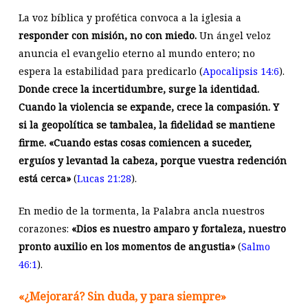
La voz bíblica y profética convoca a la iglesia a
responder con misión, no con miedo.
Un ángel veloz
anuncia el evangelio eterno al mundo entero; no
espera la estabilidad para predicarlo (
Apocalipsis 14:6
).
Donde crece la incertidumbre, surge la identidad.
Cuando la violencia se expande, crece la compasión. Y
si la geopolítica se tambalea, la fidelidad se mantiene
firme. «Cuando estas cosas comiencen a suceder,
erguíos y levantad la cabeza, porque vuestra redención
está cerca»
(
Lucas 21:28
).
En medio de la tormenta, la Palabra ancla nuestros
corazones:
«Dios es nuestro amparo y fortaleza, nuestro
pronto auxilio en los momentos de angustia»
(
Salmo
46:1
).
«¿Mejorará? Sin duda, y para siempre»