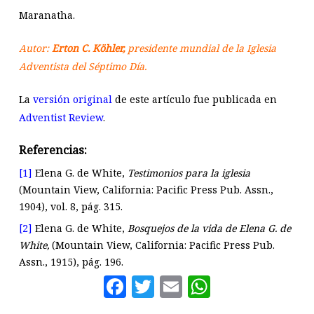
Maranatha.
Autor:
Erton C. Köhler,
presidente mundial de la Iglesia
Adventista del Séptimo Día.
La
versión original
de este artículo fue publicada en
Adventist Review
.
Referencias:
[1]
Elena G. de White,
Testimonios para la iglesia
(Mountain View, California: Pacific Press Pub. Assn.,
1904), vol. 8, pág. 315.
[2]
Elena G. de White,
Bosquejos de la vida de Elena G. de
White,
(Mountain View, California: Pacific Press Pub.
Assn., 1915), pág. 196.
Facebook
Twitter
Email
WhatsAp