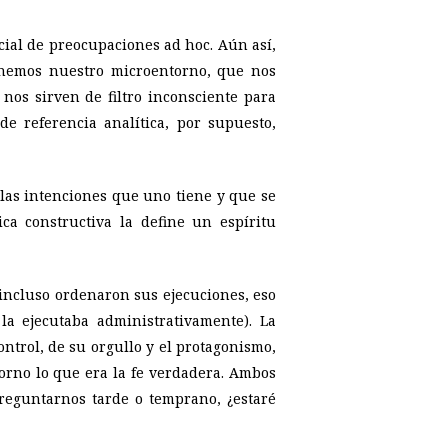
cial de preocupaciones
ad hoc
. Aún así,
tenemos nuestro
microentorno
, que nos
os sirven de filtro inconsciente para
e referencia analítica, por supuesto,
 las intenciones que uno tiene y que se
ica constructiva la define un espíritu
, incluso ordenaron sus ejecuciones, eso
la ejecutaba administrativamente). La
ontrol, de su orgullo y el protagonismo,
orno
lo que era la fe verdadera. Ambos
reguntarnos tarde o temprano, ¿estaré