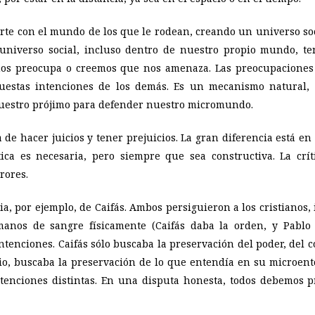
rte con el mundo de los que le rodean, creando un universo so
 universo social, incluso dentro de nuestro propio mundo, 
s preocupa o creemos que nos amenaza. Las preocupaciones n
puestas intenciones de los demás. Es un mecanismo natural, d
nuestro prójimo para defender nuestro
micromundo
.
de hacer juicios y tener prejuicios. La gran diferencia está en
ica es necesaria, pero siempre que sea constructiva. La crít
rores.
ia, por ejemplo, de Caifás. Ambos persiguieron a los cristianos
anos de sangre físicamente (Caifás daba la orden, y Pablo 
tenciones. Caifás sólo buscaba la preservación del poder, del c
ario, buscaba la preservación de lo que entendía en su
microent
tenciones distintas. En una disputa honesta, todos debemos p