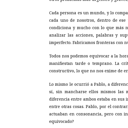
Cada persona es un mundo, y lo compa
cada uno de nosotros, dentro de ese
condiciona y mucho con lo que más no
analizar las acciones, palabras y su
imperfecto. Fabricamos fronteras con 
Todos nos podemos equivocar a la hora 
manifiestan tarde o temprano. La crít
constructivo, lo que no nos exime de er
Lo mismo le ocurrió a Pablo, a diferenc
sí, sin mancharse ellos mismos las m
diferencia entre ambos estaba en sus in
entre otras cosas. Pablo, por el contr
actuaban en consonancia, pero con in
equivocado?