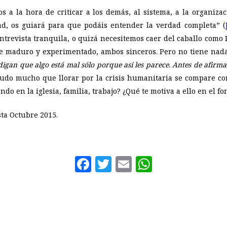
s a la hora de criticar a los demás, al sistema, a la organiza
ad, os guiará para que podáis entender la verdad completa
” (
revista tranquila, o quizá necesitemos caer del caballo como 
 maduro y experimentado, ambos sinceros. Pero no tiene nada 
igan que algo está mal sólo porque así les parece. Antes de afirma
dudo mucho que llorar por la crisis humanitaria se compare con 
ndo en la iglesia, familia, trabajo? ¿Qué te motiva a ello en el 
sta Octubre 2015.
Facebook
Twitter
Email
WhatsAp