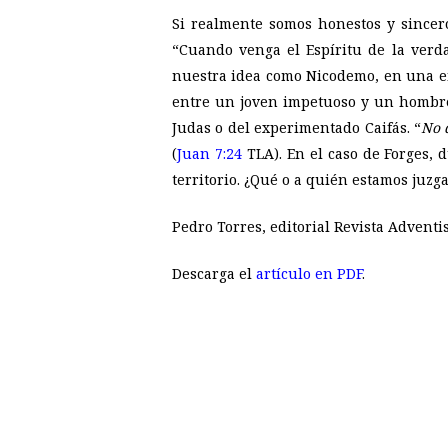
Si realmente somos honestos y sincero
“
Cuando venga el Espíritu de la verd
nuestra idea como Nicodemo, en una ent
entre un joven impetuoso y un hombre
Judas o del experimentado Caifás. “
No d
(
Juan 7:24
TLA). En el caso de Forges, 
territorio. ¿Qué o a quién estamos juzga
Pedro Torres, editorial Revista Adventi
Descarga el
artículo en PDF
.