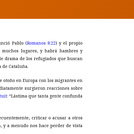
unció Pablo (
Romanos 8:22
) y el propio
en muchos lugares, y habrá hambres y
ible drama de los refugiados que buscan
a de Cataluña.
te otoño en Europa con los migrantes en
ediatamente surgieron reacciones sobre
tuit
: “Lástima que tanta gente confunda
ecuentemente, criticar o acusar a otros
o, y a menudo nos hace perder de vista