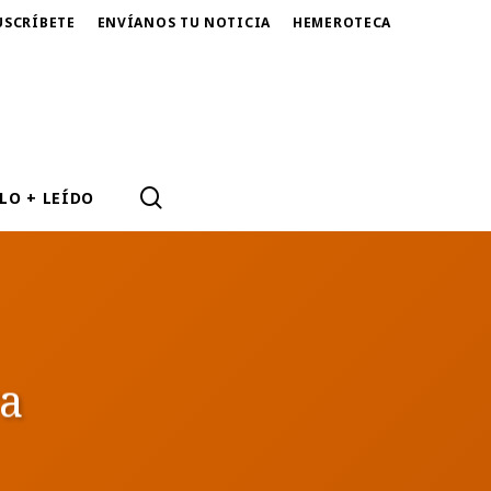
USCRÍBETE
ENVÍANOS TU NOTICIA
HEMEROTECA
SEARCH
LO + LEÍDO
ra