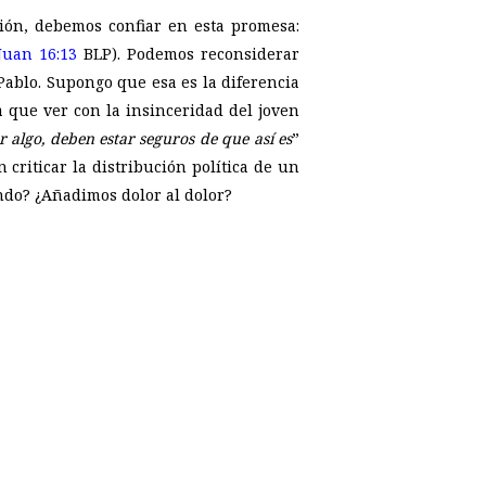
ción, debemos confiar en esta promesa:
Juan 16:13
BLP). Podemos reconsiderar
Pablo. Supongo que esa es la diferencia
que ver con la insinceridad del joven
r algo, deben estar seguros de que así es
”
criticar la distribución política de un
fondo? ¿Añadimos dolor al dolor?
p