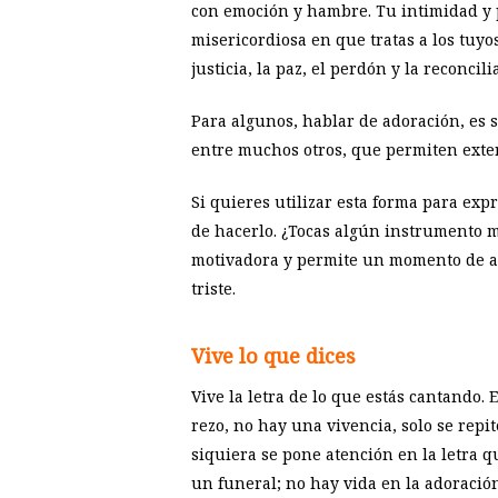
con emoción y hambre. Tu intimidad y p
misericordiosa en que tratas a los tuyo
justicia, la paz, el perdón y la reconcil
Para algunos, hablar de adoración, es 
entre muchos otros, que permiten exter
Si quieres utilizar esta forma para exp
de hacerlo. ¿Tocas algún instrumento m
motivadora y permite un momento de ado
triste.
Vive lo que dices
Vive la letra de lo que estás cantando
rezo, no hay una vivencia, solo se repit
siquiera se pone atención en la letra 
un funeral; no hay vida en la adoración