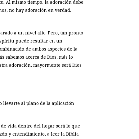
itu. Al mismo tiempo, la adoración debe
mos, no hay adoración en verdad.
rado a un nivel alto. Pero, tan pronto
espíritu puede resultar en un
combinación de ambos aspectos de la
ás sabemos acerca de Dios, más lo
stra adoración, mayormente será Dios
 llevarte al plano de la aplicación
 de vida dentro del hogar será lo que
azón y entendimiento, a leer la Biblia