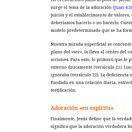
surge el tema de la adoración (
Juan 4:2
juicios y el establecimiento de valore
deberíamos hacerlo o no hacerlo. Cuest
modelo predeterminado que se ha formad
Nuestra mirada superficial se concentra
plano del «ser», la lleva al centro de
acciones. Para esto, lo primero que le p
externo únicamente (versículo 21). Lueg
ignoraba (versículo 22). La deficiencia
fundado en una relación diaria, estrech
testificación.
Adoración «en espíritu»
Finalmente, Jesús define que la verdade
significa que la adoración verdadera br