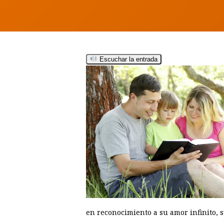
Escuchar la entrada
Hit enter to search or ESC to close
en reconocimiento a su amor infinito, su