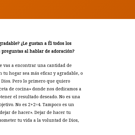
radable? ¿Le gustan a Él todos los
s preguntas al hablar de adoración?
ue vas a encontrar una cantidad de
 tu hogar sea más eficaz y agradable, o
 Dios. Pero lo primero que quiero
eceta de cocina» donde nos dedicamos a
tener el resultado deseado. No es una
bjetivo. No es 2+2=4. Tampoco es un
«dejar de hacer». Dejar de hacer tu
 someter tu vida a la voluntad de Dios,