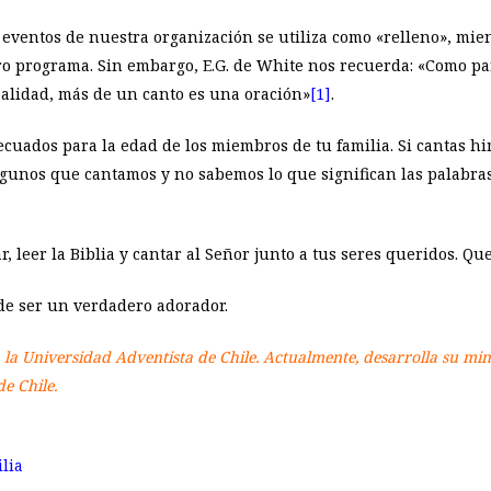
 o eventos de nuestra organización se utiliza como «relleno», m
o programa. Sin embargo, E.G. de White nos recuerda: «Como parte
alidad, más de un canto es una oración»
[1]
.
ecuados para la edad de los miembros de tu familia. Si cantas h
gunos que cantamos y no sabemos lo que significan las palabras
, leer la Biblia y cantar al Señor junto a tus seres queridos. Qu
de ser un verdadero adorador.
n la Universidad Adventista de Chile. Actualmente, desarrolla su min
e Chile.
lia