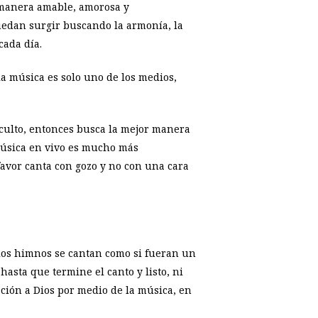
a manera amable, amorosa y
puedan surgir buscando la armonía, la
cada día.
la música es solo uno de los medios,
l culto, entonces busca la mejor manera
música en vivo es mucho más
favor canta con gozo y no con una cara
 los himnos se cantan como si fueran un
hasta que termine el canto y listo, ni
ación a Dios por medio de la música, en