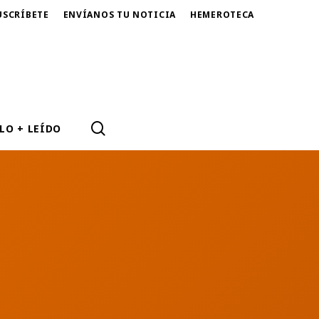
USCRÍBETE
ENVÍANOS TU NOTICIA
HEMEROTECA
SEARCH
LO + LEÍDO