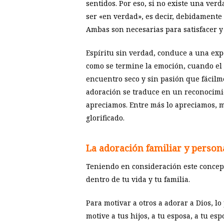
sentidos. Por eso, si no existe una ver
ser «en verdad», es decir, debidament
Ambas son necesarias para satisfacer y
Espíritu sin verdad, conduce a una exp
como se termine la emoción, cuando el f
encuentro seco y sin pasión que fácilm
adoración se traduce en un reconocimi
apreciamos. Entre más lo apreciamos, 
glorificado.
La adoración familiar y person
Teniendo en consideración este concepto
dentro de tu vida y tu familia.
Para motivar a otros a adorar a Dios, l
motive a tus hijos, a tu esposa, a tu es