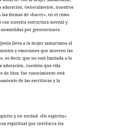
 la adoración. Generalmente, nuestros
 las formas de «hacer», en el cómo
o con nuestra estructura mental y
transmitidas por generaciones.
 Jesús lleva a la mujer samaritana al
samientos y emociones que mueven las
, es decir, que no está limitada a lo
a adoración, cuestión que ella
to de Dios. Ese conocimiento está
ñamiento de las escrituras y la
píritu y en verdad. «En espíritu»
cia espiritual que involucra los