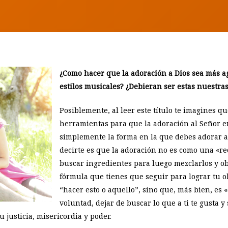
¿Como hacer que la adoración a Dios sea más ag
estilos musicales? ¿Debieran ser estas nuestra
Posiblemente, al leer este título te imagines q
herramientas para que la adoración al Señor en
simplemente la forma en la que debes adorar a
decirte es que la adoración no es como una «r
buscar ingredientes para luego mezclarlos y ob
fórmula que tienes que seguir para lograr tu o
“hacer esto o aquello”, sino que, más bien, es 
voluntad, dejar de buscar lo que a ti te gusta y
 justicia, misericordia y poder.