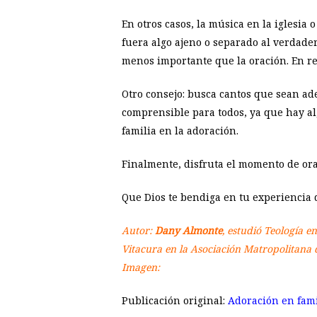
En otros casos, la música en la iglesia
fuera algo ajeno o separado al verdader
menos importante que la oración. En re
Otro consejo: busca cantos que sean ad
comprensible para todos, ya que hay al
familia en la adoración.
Finalmente, disfruta el momento de orar
Que Dios te bendiga en tu experiencia 
Autor:
Dany Almonte
, estudió Teología e
Vitacura en la Asociación Matropolitana d
Imagen:
Publicación original:
Adoración en fami