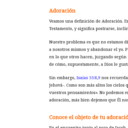
Adoración
Veamos una definición de Adoración. Es
Testamento, y significa postrarse, incl
Nuestro problema es que no estamos di
a nosotros mismos y abandonar el yo. P
en lo que otros hacen, juzgando según 
de cómo, supuestamente, a Dios le gust
Sin embargo,
Isaías 55:8
,
9
nos recuerda:
Jehová-. Como son más altos los cielos
vuestros pensamientos». No podemos en
adoración, más bien dejemos que Él nos
Conoce el objeto de tu adoraci
En el encuentro junto al pozo de Jacob