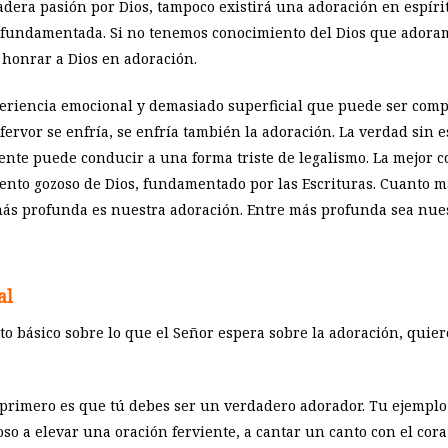
dadera pasión por Dios, tampoco existirá una adoración en espír
e fundamentada. Si no tenemos conocimiento del Dios que adora
 honrar a Dios en adoración.
eriencia emocional y demasiado superficial que puede ser compa
ervor se enfría, se enfría también la adoración. La verdad sin 
ente puede conducir a una forma triste de legalismo. La mejor 
ento gozoso de Dios, fundamentado por las Escrituras. Cuanto m
más profunda es nuestra adoración. Entre más profunda sea nue
al
 básico sobre lo que el Señor espera sobre la adoración, quiero
o primero es que tú debes ser un verdadero adorador. Tu ejemplo
poso a elevar una oración ferviente, a cantar un canto con el cor