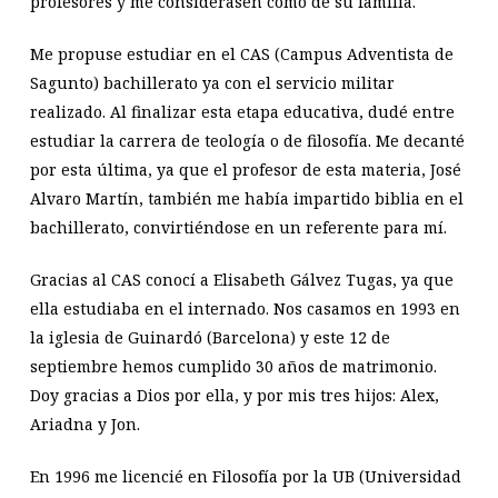
profesores y me considerasen como de su familia.
Me propuse estudiar en el CAS (Campus Adventista de
Sagunto) bachillerato ya con el servicio militar
realizado. Al finalizar esta etapa educativa, dudé entre
estudiar la carrera de teología o de filosofía. Me decanté
por esta última, ya que el profesor de esta materia, José
Alvaro Martín, también me había impartido biblia en el
bachillerato, convirtiéndose en un referente para mí.
Gracias al CAS conocí a Elisabeth Gálvez Tugas, ya que
ella estudiaba en el internado. Nos casamos en 1993 en
la iglesia de Guinardó (Barcelona) y este 12 de
septiembre hemos cumplido 30 años de matrimonio.
Doy gracias a Dios por ella, y por mis tres hijos: Alex,
Ariadna y Jon.
En 1996 me licencié en Filosofía por la UB (Universidad