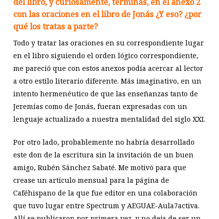
del libro, y curiosamente, terminas, en el anexo 2
con las oraciones en el libro de Jonás ¿Y eso? ¿por
qué los tratas a parte?
Todo y tratar las oraciones en su correspondiente lugar
en el libro siguiendo el orden lógico correspondiente,
me pareció que con estos anexos podía acercar al lector
a otro estilo literario diferente. Más imaginativo, en un
intento hermenéutico de que las enseñanzas tanto de
Jeremías como de Jonás, fueran expresadas con un
lenguaje actualizado a nuestra mentalidad del siglo XXI.
Por otro lado, probablemente no habría desarrollado
este don de la escritura sin la invitación de un buen
amigo, Rubén Sánchez Sabaté. Me motivó para que
crease un artículo mensual para la página de
Caféhispano de la que fue editor en una colaboración
que tuvo lugar entre Spectrum y AEGUAE-Aula7activa.
Allí se publicaron por primera vez, y no deja de ser un