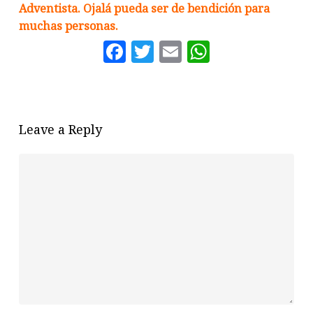
Adventista. Ojalá pueda ser de bendición para
muchas personas.
Facebook
Twitter
Email
WhatsAp
Leave a Reply