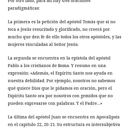
Por otro lado, para mí hay tres oraciones
paradigmáticas:
La primera es la petición del apóstol Tomás que si no
toca a Jesús resucitado y glorificado, no creerá por
mucho que den fe de ello todos los otros apóstoles, y las
mujeres vinculadas al Señor Jesús.
La segunda se encuentra en la epístola del apóstol
Pablo a los cristianos de Roma. Y resumo en una
expresión: «Además, el Espíritu Santo nos ayuda en
nuestra debilidad. Por ejemplo, nosotros no sabemos
qué quiere Dios que le pidamos en oración, pero el
Espíritu Santo ora por nosotros con gemidos que no
pueden expresarse con palabras. Y el Padre…»
La última del apóstol Juan se encuentra en Apocalipsis
en el capítulo 22, 20-21. Su estructura es intersubjetiva