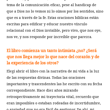
tema de la comunicación eficaz, pese al handicap de
que a Dios no lo vemos ni lo oímos por los sentidos, sino
que es a través de la fe. Estas oraciones bíblicas están
escritas para edificar y educar nuestro vínculo
relacional con el Dios invisible, pero vivo, que nos oye,
nos ve, y nos responde por increíble que parezca.
El libro comienza un tanto intimista ¿no? ¿Será
que nos llega mejor lo que nace del corazón y de
la experiencia de los otros?
Elegí abrir el libro con la narrativa de mi vida a la luz
de las respuestas divinas. Todas las oraciones
importantes y trascendentes las he escrito con su fecha
correspondiente. Hace diez años mirando
retrospectivamente mi trayectoria vital, recuerdo que
eran imposibles o estaban rodeadas de incertidumbre,
o ansiedad que no era fácil de gestionar. De ahí, mi