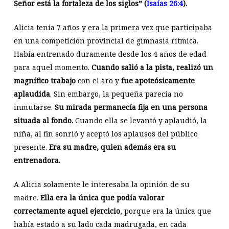
Señor está la fortaleza de los siglos” (
Isaías 26:4
).
Alicia tenía 7 años y era la primera vez que participaba
en una competición provincial de gimnasia rítmica.
Había entrenado duramente desde los 4 años de edad
para aquel momento.
Cuando salió a la pista, realizó un
magnífico trabajo
con el aro y
fue apoteósicamente
aplaudida
. Sin embargo, la pequeña parecía no
inmutarse.
Su mirada permanecía fija en una persona
situada al fondo.
Cuando ella se levantó y aplaudió, la
niña, al fin sonrió y aceptó los aplausos del público
presente.
Era su madre, quien además era su
entrenadora.
A Alicia solamente le interesaba la opinión de su
madre.
Ella era la única que podía valorar
correctamente aquel ejercicio
, porque era la única que
había estado a su lado cada madrugada, en cada