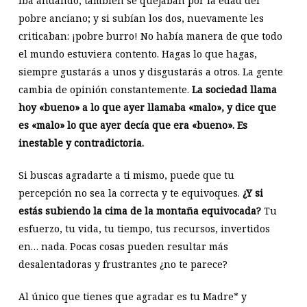
iba andando, también se quejaban por la edad del
pobre anciano; y si subían los dos, nuevamente les
criticaban: ¡pobre burro! No había manera de que todo
el mundo estuviera contento. Hagas lo que hagas,
siempre gustarás a unos y disgustarás a otros. La gente
cambia de opinión constantemente.
La sociedad llama
hoy «bueno» a lo que ayer llamaba «malo», y dice que
es «malo» lo que ayer decía que era «bueno». Es
inestable y contradictoria.
Si buscas agradarte a ti mismo, puede que tu
percepción no sea la correcta y te equivoques.
¿Y si
estás subiendo la cima de la montaña equivocada?
Tu
esfuerzo, tu vida, tu tiempo, tus recursos, invertidos
en… nada. Pocas cosas pueden resultar más
desalentadoras y frustrantes ¿no te parece?
Al único que tienes que agradar es tu Madre* y