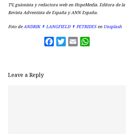
TV, guionista y redactora web en HopeMedia. Editora de la
Revista Adventista de España y ANN España.
Foto de
ANDRIK ↟ LANGFIELD ↟ PETRIDES
en
Unsplash
Facebook
Twitter
Email
WhatsAp
Leave a Reply