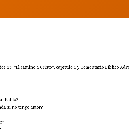
ios 13, “El camino a Cristo”, capítulo 1 y Comentario Bíblico Adv
uí Pablo?
ada si no tengo amor?
or?