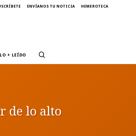
USCRÍBETE
ENVÍANOS TU NOTICIA
HEMEROTECA
SEARCH
LO + LEÍDO
 de lo alto