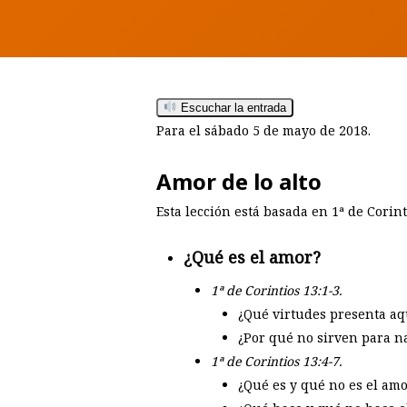
Escuchar la entrada
Para el sábado 5 de mayo de 2018.
Amor de lo alto
Esta lección está basada en 1ª de Corint
¿Qué es el amor?
1ª de Corintios 13:1-3.
¿Qué virtudes presenta aq
¿Por qué no sirven para n
1ª de Corintios 13:4-7.
Hit enter to search or ESC to close
¿Qué es y qué no es el am