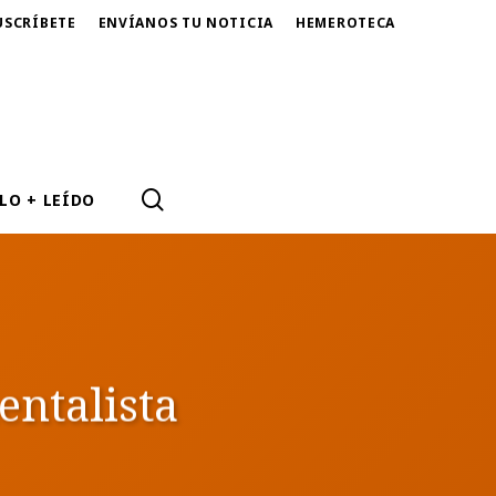
USCRÍBETE
ENVÍANOS TU NOTICIA
HEMEROTECA
SEARCH
LO + LEÍDO
entalista