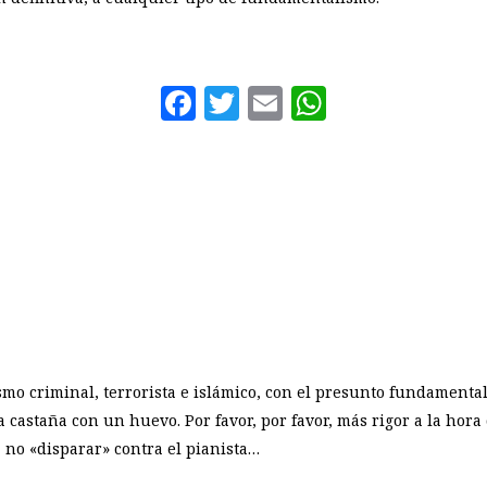
Facebook
Twitter
Email
WhatsAp
o criminal, terrorista e islámico, con el presunto fundamentali
castaña con un huevo. Por favor, por favor, más rigor a la hora 
o, no «disparar» contra el pianista…