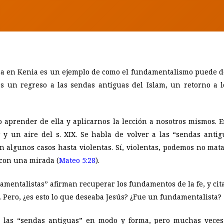
sa en Kenia es un ejemplo de como el fundamentalismo puede de
es un regreso a las sendas antiguas del Islam, un retorno 
 aprender de ella y aplicarnos la lección a nosotros mismos. 
y un aire del s. XIX. Se habla de volver a las “sendas antig
en algunos casos hasta violentas. Sí, violentas, podemos no mat
 con una mirada (
Mateo 5:28
).
mentalistas” afirman recuperar los fundamentos de la fe, y cita
). Pero, ¿es esto lo que deseaba Jesús? ¿Fue un fundamentalista?
 las “sendas antiguas” en modo y forma, pero muchas veces 