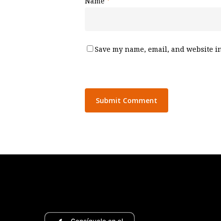
Name
*
Save my name, email, and website in