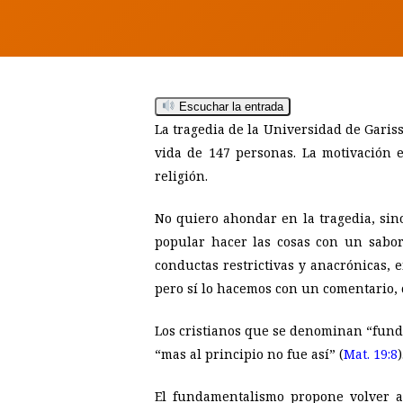
Escuchar la entrada
Hit enter to search or ESC to close
La tragedia de la Universidad de Garis
vida de 147 personas. La motivación 
religión.
No quiero ahondar en la tragedia, sino
popular hacer las cosas con un sabor 
conductas restrictivas y anacrónicas, 
pero sí lo hacemos con un comentario,
Los cristianos que se denominan “funda
“mas al principio no fue así” (
Mat. 19:8
El fundamentalismo propone volver a