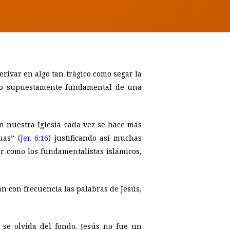
rivar en algo tan trágico como segar la
a lo supuestamente fundamental de una
En nuestra Iglesia cada vez se hace más
uas” (
Jer. 6:16
) justificando así muchas
ar como los fundamentalistas islámicos,
n con frecuencia las palabras de Jesús,
se olvida del fondo. Jesús no fue un