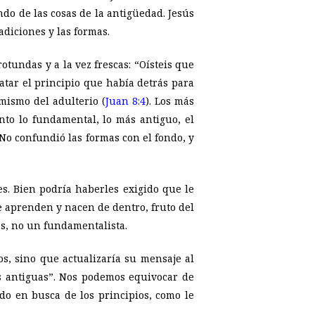
ndo de las cosas de la antigüedad. Jesús
adiciones y las formas.
otundas y a la vez frescas: “Oísteis que
atar el principio que había detrás para
mismo del adulterio (
Juan 8:4
). Los más
nto lo fundamental, lo más antiguo, el
 No confundió las formas con el fondo, y
es. Bien podría haberles exigido que le
e aprenden y nacen de dentro, fruto del
os, no un fundamentalista.
s, sino que actualizaría su mensaje al
as antiguas”. Nos podemos equivocar de
o en busca de los principios, como le