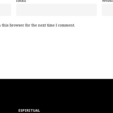
Email
*
Websi
 this browser for the next time I comment.
ESPIRITUAL