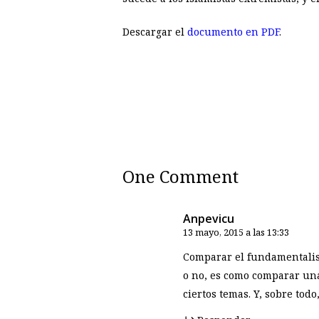
Descargar el
documento en PDF
.
One Comment
Anpevicu
13 mayo, 2015 a las 13:33
Comparar el fundamentalism
o no, es como comparar una 
ciertos temas. Y, sobre tod