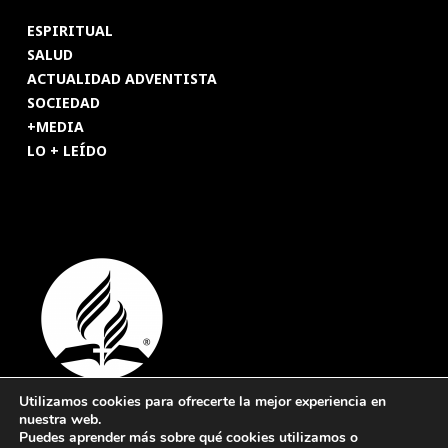
ESPIRITUAL
SALUD
ACTUALIDAD ADVENTISTA
SOCIEDAD
+MEDIA
LO + LEÍDO
Utilizamos cookies para ofrecerte la mejor experiencia en
nuestra web.
© 2026 Revista Adventista de España. UICASDE. Derechos
Puedes aprender más sobre qué cookies utilizamos o