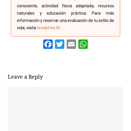
consciente, actividad física adaptada, recursos
naturales y educación práctica. Para más
información y reservar una evaluación de tu estilo de
vida, visita
breakfree.fit
.
Facebook
Twitter
Email
WhatsAp
Leave a Reply