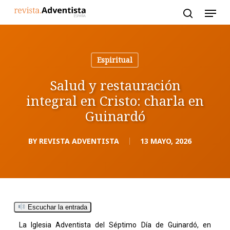
Skip
to
main
content
Espiritual
Salud y restauración
integral en Cristo: charla en
Guinardó
BY
REVISTA ADVENTISTA
13 MAYO, 2026
Escuchar la entrada
La Iglesia Adventista del Séptimo Día de Guinardó, en