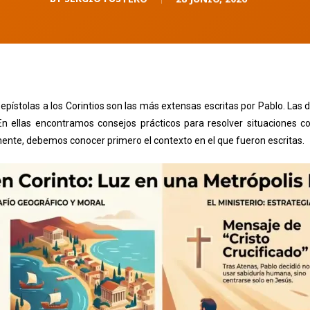
 epístolas a los Corintios son las más extensas escritas por Pablo. Las
 ellas encontramos consejos prácticos para resolver situaciones c
nte, debemos conocer primero el contexto en el que fueron escritas.