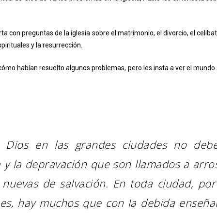
 con preguntas de la iglesia sobre el matrimonio, el divorcio, el celibato
pirituales y la resurrección.
 cómo habían resuelto algunos problemas, pero les insta a ver el mundo 
 Dios en las grandes ciudades no debe
ia y la depravación que son llamados a arro
 nuevas de salvación. En toda ciudad, po
enes, hay muchos que con la debida enseñ