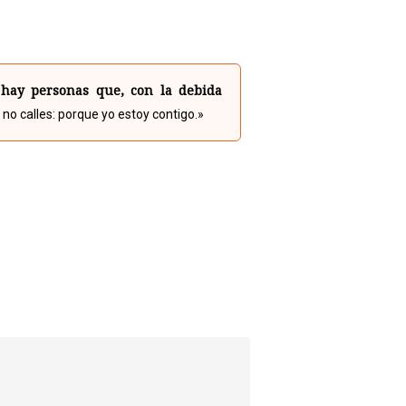
 hay personas que, con la debida
 no calles: porque yo estoy contigo.»
p