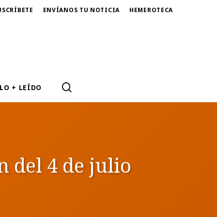
USCRÍBETE
ENVÍANOS TU NOTICIA
HEMEROTECA
SEARCH
LO + LEÍDO
 del 4 de julio