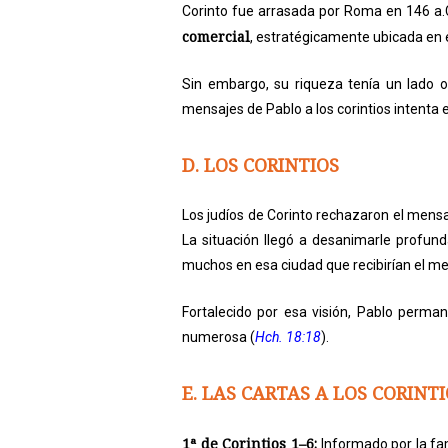
Corinto fue arrasada por Roma en 146 a.C
comercial
, estratégicamente ubicada en el
Sin embargo, su riqueza tenía un lado 
mensajes de Pablo a los corintios intenta 
D. LOS CORINTIOS
Los judíos de Corinto rechazaron el mensa
La situación llegó a desanimarle profun
muchos en esa ciudad que recibirían el me
Fortalecido por esa visión, Pablo perma
numerosa (
Hch. 18:18
).
E. LAS CARTAS A LOS CORINT
1ª de Corintios 1–6:
Informado por la fam