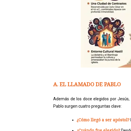
A. EL LLAMADO DE PABLO
Además de los doce elegidos por Jesús, 
Pablo surgen cuatro preguntas clave:
¿Cómo llegó a ser apóstol?
¿Cuándo fue elegido?
Desde