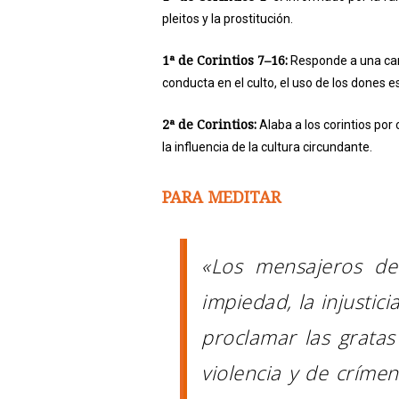
pleitos y la prostitución.
1ª de Corintios 7–16:
Responde a una carta
conducta en el culto, el uso de los dones es
2ª de Corintios:
Alaba a los corintios por
la influencia de la cultura circundante.
PARA MEDITAR
«Los mensajeros de
impiedad, la injustic
proclamar las gratas
violencia y de crím