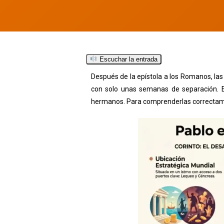
Escuchar la entrada
Después de la epístola a los Romanos, las
con solo unas semanas de separación. En
hermanos. Para comprenderlas correctame
Hit enter to search or ESC to close