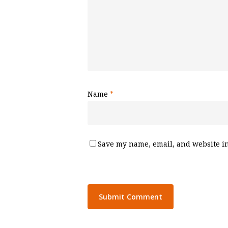
Name
*
Save my name, email, and website in