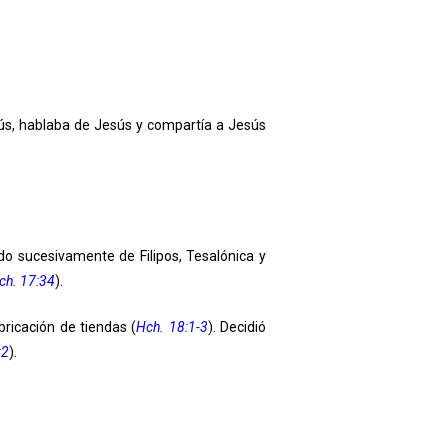
s, hablaba de Jesús y compartía a Jesús
ado sucesivamente de Filipos, Tesalónica y
ch. 17:34
).
bricación de tiendas (
Hch. 18:1-3
). Decidió
:2
).