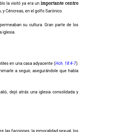
importante centro
lo la visitó ya era un
, y Céncreas, en el golfo Sarónico.
permeaban su cultura. Gran parte de los
 iglesia.
ntiles en una casa adyacente (
Hch. 18:4-7
).
nimarle a seguir, asegurándole que había
alió, dejó atrás una iglesia consolidada y
e las facciones, la inmoralidad sexual, los