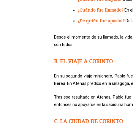
¿Cuándo fue llamado?
En e
¿De quién fue apóstol?
De l
Desde el momento de su llamado, la vid
con todos.
B. EL VIAJE A CORINTO
En su segundo viaje misionero, Pablo fue
Berea. En Atenas predicó en la sinagoga, e
Tras ese resultado en Atenas, Pablo fue a 
entonces no apoyarse en la sabiduría hu
C. LA CIUDAD DE CORINTO