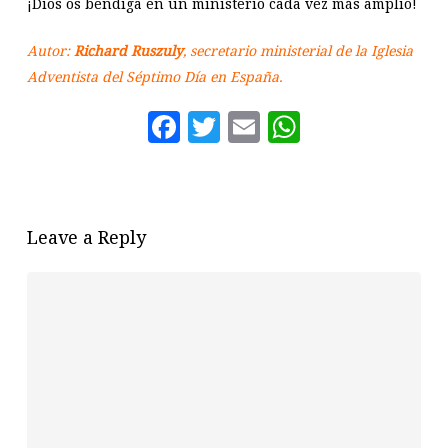
¡Dios os bendiga en un ministerio cada vez más amplio!
Autor:
Richard Ruszuly
, secretario ministerial de la Iglesia
Adventista del Séptimo Día en España.
Facebook
Twitter
Email
WhatsAp
Leave a Reply