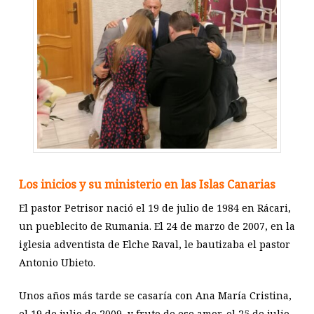
Los inicios y su ministerio en las Islas Canarias
El pastor Petrisor nació el 19 de julio de 1984 en Rácari,
un pueblecito de Rumania. El 24 de marzo de 2007, en la
iglesia adventista de Elche Raval, le bautizaba el pastor
Antonio Ubieto.
Unos años más tarde se casaría con Ana María Cristina,
el 19 de julio de 2009, y fruto de ese amor, el 25 de julio