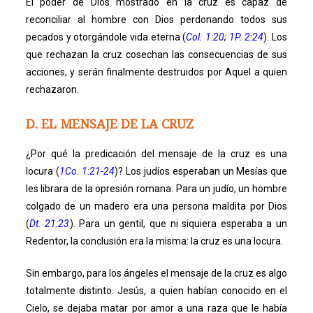
El poder de Dios mostrado en la cruz es capaz de
reconciliar al hombre con Dios perdonando todos sus
pecados y otorgándole vida eterna (
Col. 1:20
;
1P. 2:24
). Los
que rechazan la cruz cosechan las consecuencias de sus
acciones, y serán finalmente destruidos por Aquel a quien
rechazaron.
D. EL MENSAJE DE LA CRUZ
¿Por qué la predicación del mensaje de la cruz es una
locura (
1Co. 1:21-24
)? Los judíos esperaban un Mesías que
les librara de la opresión romana. Para un judío, un hombre
colgado de un madero era una persona maldita por Dios
(
Dt. 21:23
). Para un gentil, que ni siquiera esperaba a un
Redentor, la conclusión era la misma: la cruz es una locura.
Sin embargo, para los ángeles el mensaje de la cruz es algo
totalmente distinto. Jesús, a quien habían conocido en el
Cielo, se dejaba matar por amor a una raza que le había