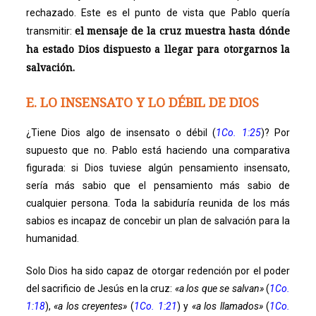
rechazado. Este es el punto de vista que Pablo quería
el mensaje de la cruz muestra hasta dónde
transmitir:
ha estado Dios dispuesto a llegar para otorgarnos la
salvación.
E. LO INSENSATO Y LO DÉBIL DE DIOS
¿Tiene Dios algo de insensato o débil (
1Co. 1:25
)? Por
supuesto que no. Pablo está haciendo una comparativa
figurada: si Dios tuviese algún pensamiento insensato,
sería más sabio que el pensamiento más sabio de
cualquier persona. Toda la sabiduría reunida de los más
sabios es incapaz de concebir un plan de salvación para la
humanidad.
Solo Dios ha sido capaz de otorgar redención por el poder
del sacrificio de Jesús en la cruz:
«a los que se salvan»
(
1Co.
1:18
),
«a los creyentes»
(
1Co. 1:21
) y
«a los llamados»
(
1Co.