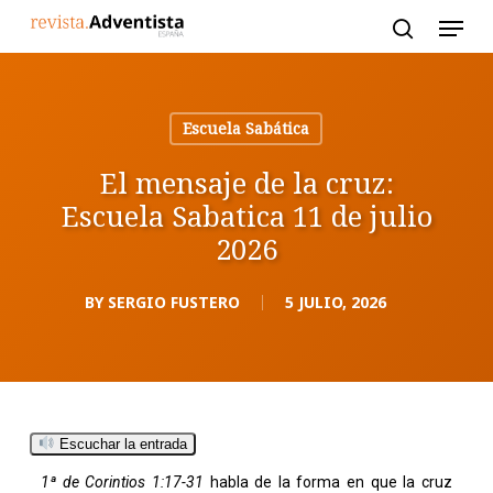
Skip
to
main
content
Escuela Sabática
El mensaje de la cruz:
Escuela Sabatica 11 de julio
2026
BY
SERGIO FUSTERO
5 JULIO, 2026
Escuchar la entrada
1ª de Corintios 1:17-31
habla de la forma en que la cruz