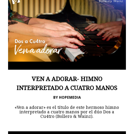
VEN A ADORAR- HIMNO
INTERPRETADO A CUATRO MANOS
BY
HOPEMEDIA
«Ven a adorar» es el título de este hermoso himno
interpretado a cuatro manos por el dúo Dos a
Cu4tro (Bollero & Wainz).