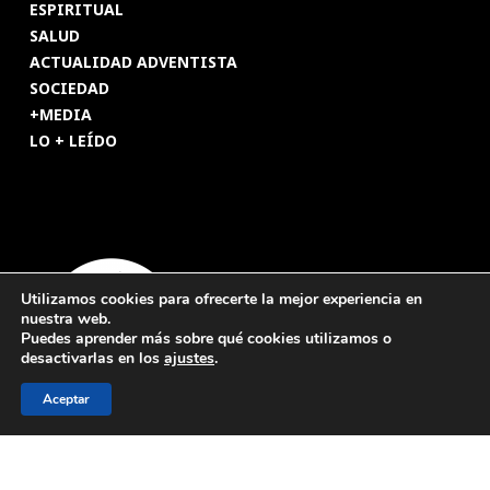
ESPIRITUAL
SALUD
ACTUALIDAD ADVENTISTA
SOCIEDAD
+MEDIA
LO + LEÍDO
Utilizamos cookies para ofrecerte la mejor experiencia en
nuestra web.
Puedes aprender más sobre qué cookies utilizamos o
desactivarlas en los
ajustes
.
Aceptar
© 2026 Revista Adventista de España. UICASDE. Derechos
reservados.