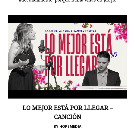
LO MEJOR ESTÁ POR LLEGAR –
CANCIÓN
BY
HOPEMEDIA