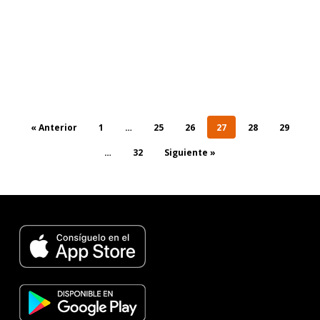
« Anterior
1
…
25
26
27
28
29
…
32
Siguiente »