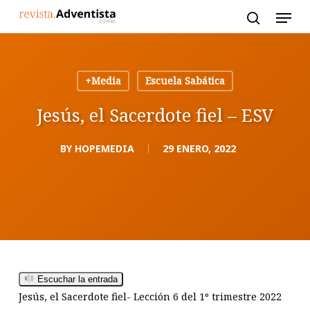
Skip
to
main
content
+Media
Escuela Sabática
Jesús, el Sacerdote fiel – ESV
BY
HOPEMEDIA
29 ENERO, 2022
Escuchar la entrada
Jesús, el Sacerdote fiel- Lección 6 del 1º trimestre 2022