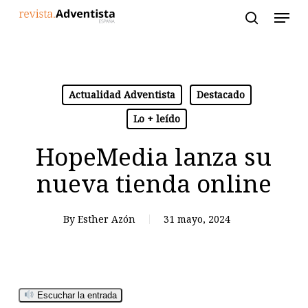
Skip
to
main
content
Actualidad Adventista
Destacado
Lo + leído
HopeMedia lanza su
nueva tienda online
By
Esther Azón
31 mayo, 2024
Escuchar la entrada