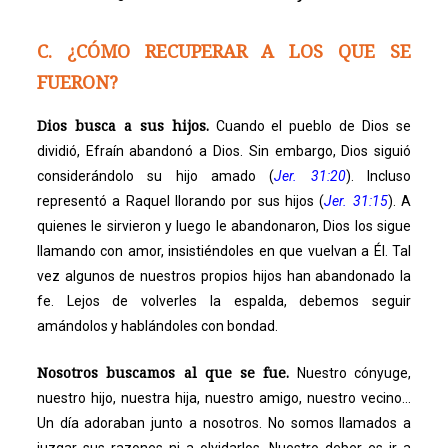
C. ¿CÓMO RECUPERAR A LOS QUE SE
FUERON?
Dios busca a sus hijos.
Cuando el pueblo de Dios se
dividió, Efraín abandonó a Dios. Sin embargo, Dios siguió
considerándolo su hijo amado (
Jer. 31:20
). Incluso
representó a Raquel llorando por sus hijos (
Jer. 31:15
). A
quienes le sirvieron y luego le abandonaron, Dios los sigue
llamando con amor, insistiéndoles en que vuelvan a Él. Tal
vez algunos de nuestros propios hijos han abandonado la
fe. Lejos de volverles la espalda, debemos seguir
amándolos y hablándoles con bondad.
Nosotros buscamos al que se fue.
Nuestro cónyuge,
nuestro hijo, nuestra hija, nuestro amigo, nuestro vecino…
Un día adoraban junto a nosotros. No somos llamados a