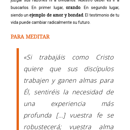
juzgar sus razones ni a olvidarlos. Nuestro deber es ir a
orando
buscarlos. En primer lugar,
. En segundo lugar,
ejemplo de amor y bondad
siendo un
. El testimonio de tu
vida puede cambiar radicalmente su futuro.
PARA MEDITAR
«Si trabajáis como Cristo
quiere que sus discípulos
trabajen y ganen almas para
Él, sentiréis la necesidad de
una experiencia más
profunda […] vuestra fe se
robustecerá; vuestra alma