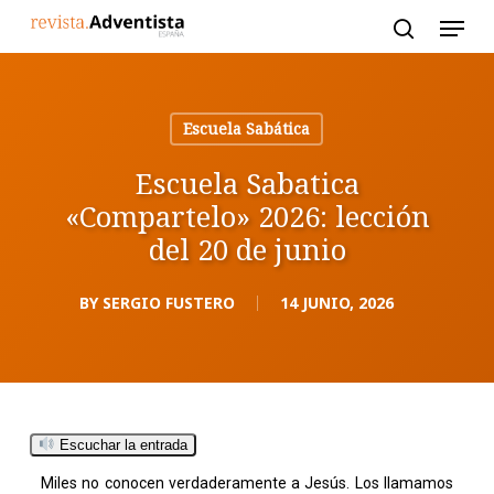
Skip
to
main
content
Escuela Sabática
Escuela Sabatica
«Compartelo» 2026: lección
del 20 de junio
BY
SERGIO FUSTERO
14 JUNIO, 2026
Escuchar la entrada
Miles no conocen verdaderamente a Jesús. Los llamamos