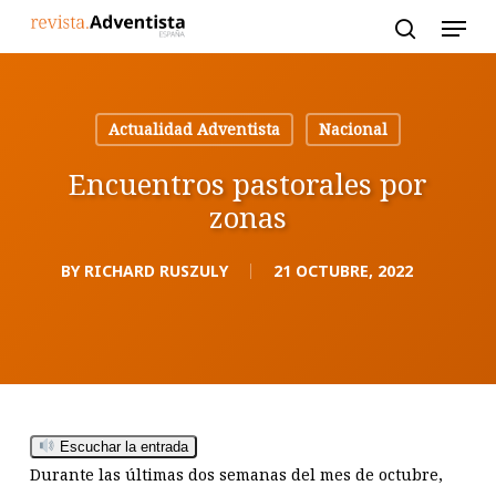
Skip
to
main
content
Actualidad Adventista
Nacional
Encuentros pastorales por
zonas
BY
RICHARD RUSZULY
21 OCTUBRE, 2022
Escuchar la entrada
Durante las últimas dos semanas del mes de octubre,