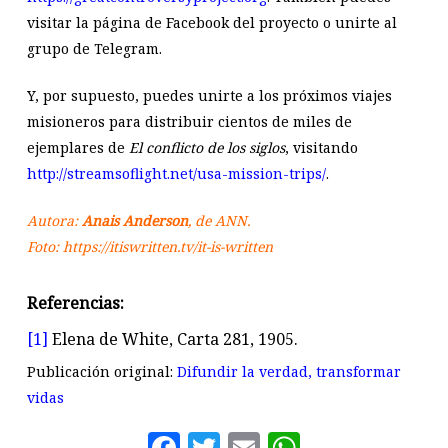
visitar la página de Facebook del proyecto o unirte al
grupo de Telegram.
Y, por supuesto, puedes unirte a los próximos viajes
misioneros para distribuir cientos de miles de
ejemplares de
El conflicto de los siglos
, visitando
http://streamsoflight.net/usa-mission-trips/
.
Autora:
Anais Anderson
, de ANN.
Foto: https://itiswritten.tv/it-is-written
Referencias:
[1]
Elena de White, Carta 281, 1905.
Publicación original:
Difundir la verdad, transformar
vidas
Facebook
Twitter
Email
WhatsAp