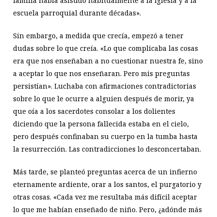
familia había asistido habitualmente a la iglesia y a la
escuela parroquial durante décadas».
Sin embargo, a medida que crecía, empezó a tener
dudas sobre lo que creía. «Lo que complicaba las cosas
era que nos enseñaban a no cuestionar nuestra fe, sino
a aceptar lo que nos enseñaran. Pero mis preguntas
persistían». Luchaba con afirmaciones contradictorias
sobre lo que le ocurre a alguien después de morir, ya
que oía a los sacerdotes consolar a los dolientes
diciendo que la persona fallecida estaba en el cielo,
pero después confinaban su cuerpo en la tumba hasta
la resurrección. Las contradicciones lo desconcertaban.
Más tarde, se planteó preguntas acerca de un infierno
eternamente ardiente, orar a los santos, el purgatorio y
otras cosas. «Cada vez me resultaba más difícil aceptar
lo que me habían enseñado de niño. Pero, ¿adónde más