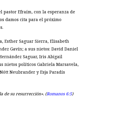
l pastor Efraím, con la esperanza de
nos damos cita para el próximo
s.
, Esther Saguar Sierra, Elisabeth
dez Gavín; a sus nietos: David Daniel
Hernández Saguar, Iris Abigail
 nietos políticos Gabriela Marsavela,
 Nótt Neubrander y Esja Paradís
a de su resurrección». (
Romanos 6:5
)