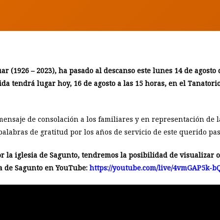
ar (1926 – 2023), ha pasado al descanso este lunes 14 de agosto 
a tendrá lugar hoy, 16 de agosto a las 15 horas, en el Tanatorio
mensaje de consolación a los familiares y en representación de l
palabras de gratitud por los años de servicio de este querido pas
or la iglesia de Sagunto, tendremos la posibilidad de visualizar 
sta de Sagunto en YouTube:
https://youtube.com/live/4vmGAP5k-b