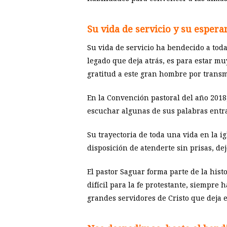
Su vida de servicio y su esper
Su vida de servicio ha bendecido a tod
legado que deja atrás, es para estar m
gratitud a este gran hombre por transmi
En la Convención pastoral del año 2018,
escuchar algunas de sus palabras entr
Su trayectoria de toda una vida en la ig
disposición de atenderte sin prisas, de
El pastor Saguar forma parte de la hist
difícil para la fe protestante, siempre 
grandes servidores de Cristo que deja e