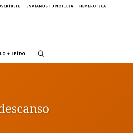
USCRÍBETE
ENVÍANOS TU NOTICIA
HEMEROTECA
SEARCH
LO + LEÍDO
 descanso