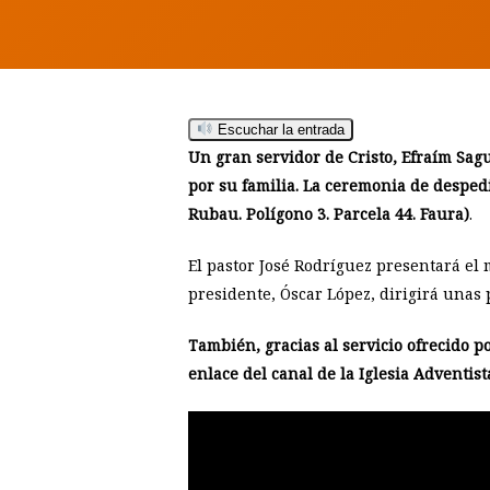
Escuchar la entrada
Un gran servidor de Cristo, Efraím Sagu
por su familia.
La ceremonia de despedid
Rubau. Polígono 3. Parcela 44. Faura)
.
El pastor José Rodríguez presentará el 
presidente, Óscar López, dirigirá unas 
También, gracias al servicio ofrecido p
enlace del canal de la Iglesia Adventi
Hit enter to search or ESC to close