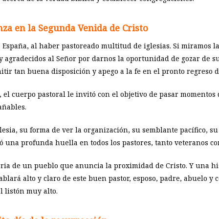
anza en la Segunda Venida de Cristo
a España, al haber pastoreado multitud de iglesias. Si miramos l
uy agradecidos al Señor por darnos la oportunidad de gozar de s
tir tan buena disposición y apego a la fe en el pronto regreso d
 el cuerpo pastoral le invitó con el objetivo de pasar momentos
añables.
lesia, su forma de ver la organización, su semblante pacífico, su
jó una profunda huella en todos los pastores, tanto veteranos c
oria de un pueblo que anuncia la proximidad de Cristo. Y una hi
hablará alto y claro de este buen pastor, esposo, padre, abuelo y
l listón muy alto.