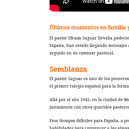
Últimos momentos en familia y 
El pastor Efraím Saguar llevaba padecie
España, han estado llegando mensajes a
seguido en su caminar pastoral.
Semblanza
El pastor Saguar es uno de los pionero
el primer colegio español para la forma
Allá por el año 1942, en la ciudad de M
juntamente con otros queridos pastore
Esos tiempos difíciles para España, a 
habilidades para convencer a las almas