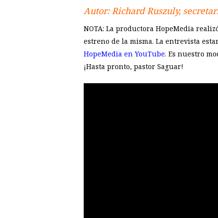
Autor: Richard Ruszuly, secretar
NOTA: La productora HopeMedia realizó 
estreno de la misma. La entrevista estar
HopeMedia en YouTube
. Es nuestro mo
¡Hasta pronto, pastor Saguar!