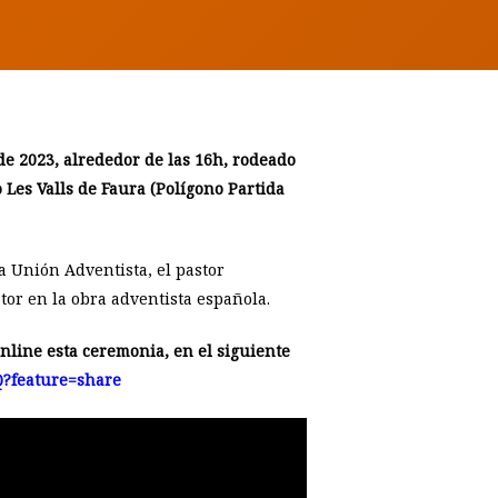
de 2023, alrededor de las 16h, rodeado
 Les Valls de Faura (Polígono Partida
a Unión Adventista, el pastor
tor en la obra adventista española.
online esta ceremonia, en el siguiente
Q?feature=share