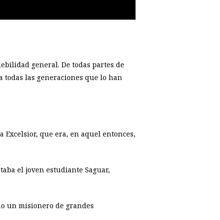
ebilidad general. De todas partes de
ra todas las generaciones que lo han
 Excelsior, que era, en aquel entonces,
staba el joven estudiante Saguar,
omo un misionero de grandes