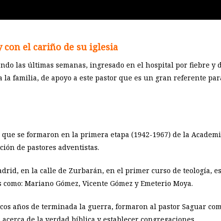
con el cariño de su iglesia
ndo las últimas semanas, ingresado en el hospital por fiebre y d
 la familia, de apoyo a este pastor que es un gran referente pa
s que se formaron en la primera etapa (1942-1967) de la Academia
ción de pastores adventistas.
adrid, en la calle de Zurbarán, en el primer curso de teología, e
s como: Mariano Gómez, Vicente Gómez y Emeterio Moya.
pocos años de terminada la guerra, formaron al pastor Saguar c
 acerca de la verdad bíblica y establecer congregaciones.