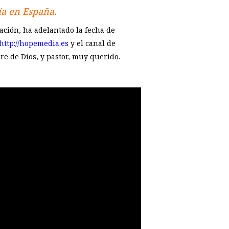
ía en España.
ación, ha adelantado la fecha de
http://hopemedia.es
y el canal de
re de Dios, y pastor, muy querido.