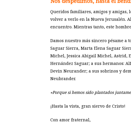
Nos despedimos, hasta el bendi
Queridos familiares, amigos y amigas, 
volver a verlo en la Nueva Jerusalén. A
encuentro. Mientras tanto, este hombr
Damos nuestro más sincero pésame a tod
Saguar Sierra, Marta Elena Saguar Sier
Michel, Jessica Abigail Michel, Astrid,
Hernández Saguar; a sus hermanos: Alfr
Devin Neurander; a sus sobrinos y demá
Neubrander.
«Porque si hemos sido plantados juntament
¡Hasta la vista, gran siervo de Cristo!
Con amor fraternal,