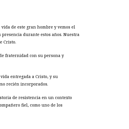
a vida de este gran hombre y vemos el
u presencia durante estos años. Nuestra
e Cristo.
 de fraternidad con su persona y
 vida entregada a Cristo, y su
omo recién incorporados.
storia de resistencia en un contexto
 compañero fiel, como uno de los