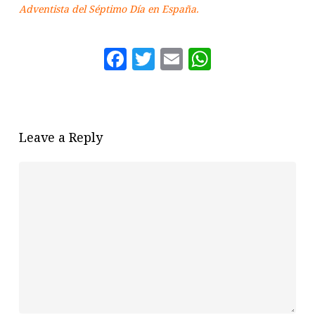
Adventista del Séptimo Día en España.
Facebook
Twitter
Email
WhatsAp
Leave a Reply