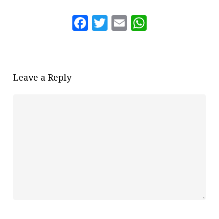
Facebook
Twitter
Email
WhatsAp
Leave a Reply