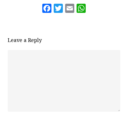
Facebook
Twitter
Email
WhatsAp
Leave a Reply