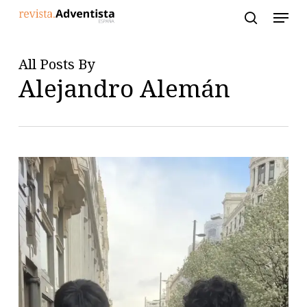
Skip
to
main
content
All Posts By
Alejandro Alemán