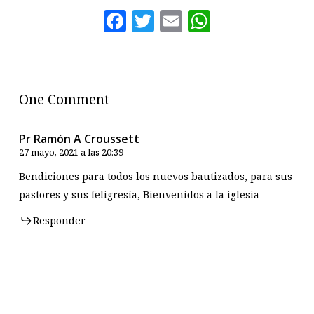
Facebook
Twitter
Email
WhatsAp
One Comment
Pr Ramón A Croussett
27 mayo, 2021 a las 20:39
Bendiciones para todos los nuevos bautizados, para sus
pastores y sus feligresía, Bienvenidos a la iglesia
Responder