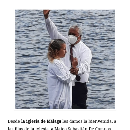
Desde
la iglesia de Málaga
les damos la bienvenida, a
las filas de la iglesia, a Mateo Sebastián De Campos