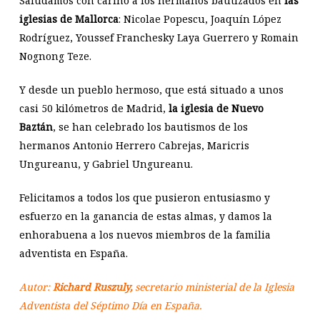
Saludamos con cariño a los hermanos bautizados en
las
iglesias de Mallorca
: Nicolae Popescu, Joaquín López
Rodríguez, Youssef Franchesky Laya Guerrero y Romain
Nognong Teze.
Y desde un pueblo hermoso, que está situado a unos
casi 50 kilómetros de Madrid,
la iglesia de Nuevo
Baztán
, se han celebrado los bautismos de los
hermanos Antonio Herrero Cabrejas, Maricris
Ungureanu, y Gabriel Ungureanu.
Felicitamos a todos los que pusieron entusiasmo y
esfuerzo en la ganancia de estas almas, y damos la
enhorabuena a los nuevos miembros de la familia
adventista en España.
Autor:
Richard Ruszuly,
secretario ministerial de la Iglesia
Adventista del Séptimo Día en España.