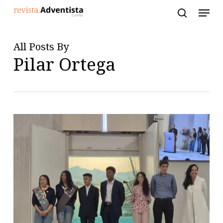
Skip
to
main
content
All Posts By
Pilar Ortega