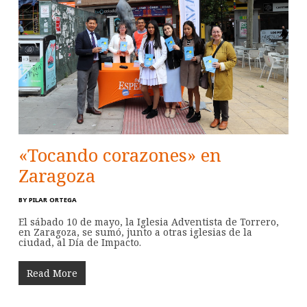
«Tocando corazones» en
Zaragoza
BY
PILAR ORTEGA
El sábado 10 de mayo, la Iglesia Adventista de Torrero,
en Zaragoza, se sumó, junto a otras iglesias de la
ciudad, al Día de Impacto.
Read More