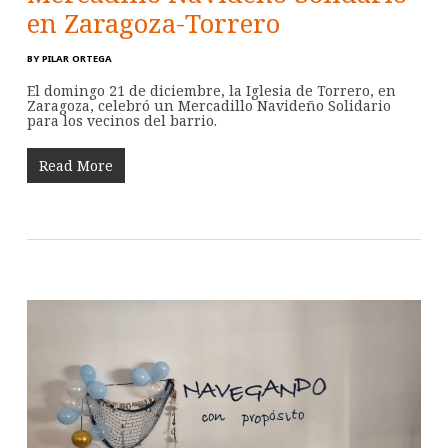
en Zaragoza-Torrero
BY
PILAR ORTEGA
El domingo 21 de diciembre, la Iglesia de Torrero, en
Zaragoza, celebró un Mercadillo Navideño Solidario
para los vecinos del barrio.
Read More