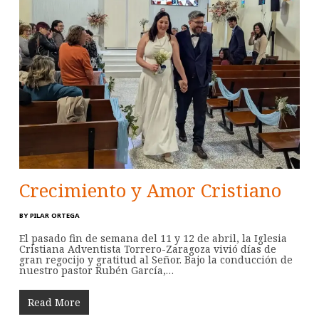
Crecimiento y Amor Cristiano
BY
PILAR ORTEGA
El pasado fin de semana del 11 y 12 de abril, la Iglesia
Cristiana Adventista Torrero-Zaragoza vivió días de
gran regocijo y gratitud al Señor. Bajo la conducción de
nuestro pastor Rubén García,…
Read More