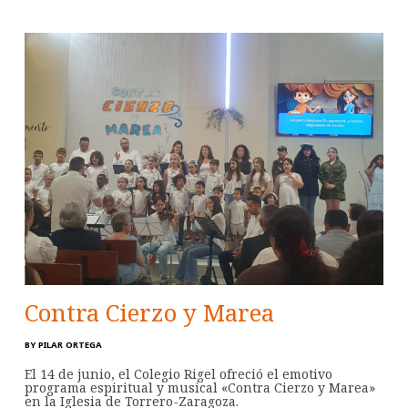
Contra Cierzo y Marea
BY
PILAR ORTEGA
El 14 de junio, el Colegio Rigel ofreció el emotivo
programa espiritual y musical «Contra Cierzo y Marea»
en la Iglesia de Torrero-Zaragoza.