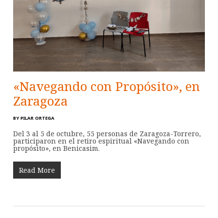
«Navegando con Propósito», en
Zaragoza
BY
PILAR ORTEGA
Del 3 al 5 de octubre, 55 personas de Zaragoza-Torrero,
participaron en el retiro espiritual «Navegando con
propósito», en Benicasim.
Read More