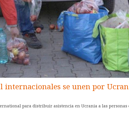
 internacionales se unen por Ucran
national para distribuir asistencia en Ucrania a las personas q