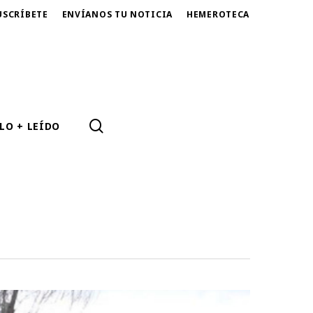
USCRÍBETE
ENVÍANOS TU NOTICIA
HEMEROTECA
SEARCH
LO + LEÍDO