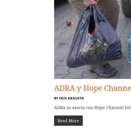
ADRA y Hope Channel
BY
IRIS ARGUETA
ADRA se asocia con Hope Channel Inter
Read More