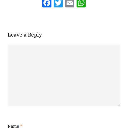
Facebook
Twitter
Email
WhatsAp
Leave a Reply
Name
*