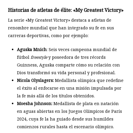
Historias de atletas de élite: «My Greatest Victory»
La serie «My Greatest Victory» destaca a atletas de
renombre mundial que han integrado su fe en sus
carreras deportivas, como por ejemplo:​
Aguska Mnich
: Seis veces campeona mundial de
fútbol
freestyle
y poseedora de tres récords
Guinness, Aguska comparte cómo su relación con
Dios transformó su vida personal y profesional. ​
Nicola Olyslagers:
Medallista olímpica que redefine
el éxito al enfocarse en una misión impulsada por
la fe más allá de los títulos obtenidos. ​
Moesha Johnson:
Medallista de plata en natación
en aguas abiertas en los Juegos Olímpicos de París
2024, cuya fe la ha guiado desde sus humildes
comienzos rurales hasta el escenario olímpico. ​