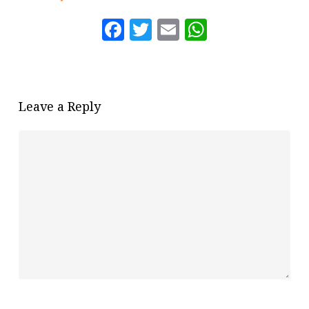
Facebook
Twitter
Email
WhatsAp
Leave a Reply