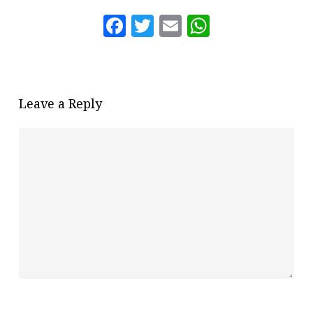
Facebook
Twitter
Email
WhatsAp
Leave a Reply