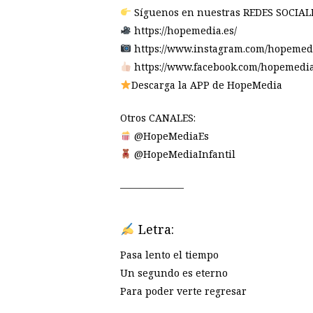
Síguenos en nuestras REDES SOCIALE
https://hopemedia.es/
https://www.instagram.com/hopemedi
https://www.facebook.com/hopemedia
Descarga la APP de HopeMedia
Otros CANALES:
@HopeMediaEs
@HopeMediaInfantil
——————–
Letra:
Pasa lento el tiempo
Un segundo es eterno
Para poder verte regresar