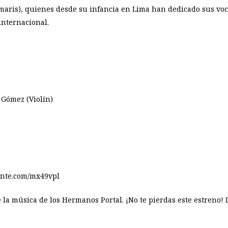
maris), quienes desde su infancia en Lima han dedicado sus voce
internacional.
a
 Gómez (Violín)
fonte.com/mx49vpl
la música de los Hermanos Portal. ¡No te pierdas este estreno! D