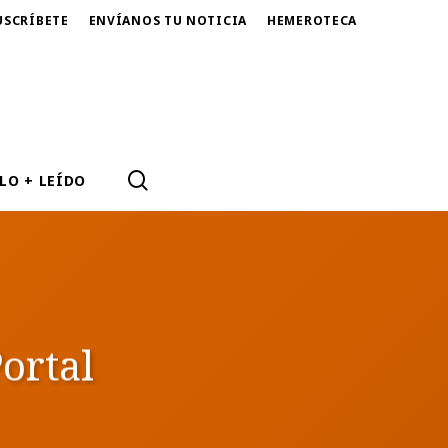
USCRÍBETE
ENVÍANOS TU NOTICIA
HEMEROTECA
SEARCH
LO + LEÍDO
ortal