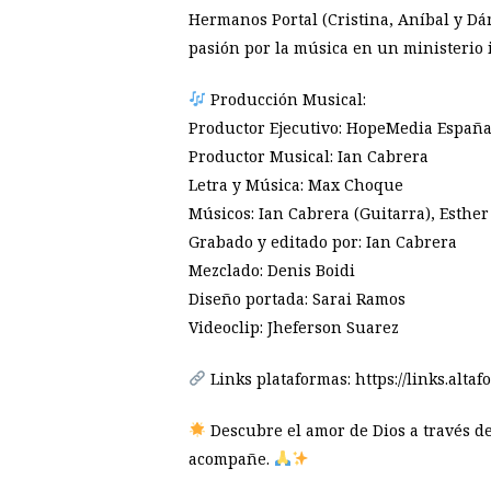
Hermanos Portal (Cristina, Aníbal y Dá
pasión por la música en un ministerio 
Producción Musical:
Productor Ejecutivo: HopeMedia Españ
Productor Musical: Ian Cabrera
Letra y Música: Max Choque
Músicos: Ian Cabrera (Guitarra), Esther
Grabado y editado por: Ian Cabrera
Mezclado: Denis Boidi
Diseño portada: Sarai Ramos
Videoclip: Jheferson Suarez
Links plataformas: https://links.alta
Descubre el amor de Dios a través de 
acompañe.