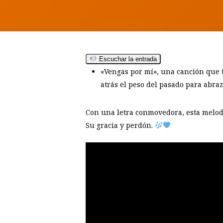
Escuchar la entrada
«Vengas por mí», una canción que t
atrás el peso del pasado para abra
Con una letra conmovedora, esta melodí
Su gracia y perdón.
Hit enter to search or ESC to close