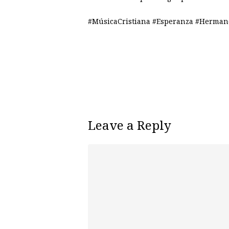
#MúsicaCristiana #Esperanza #Herman
Leave a Reply