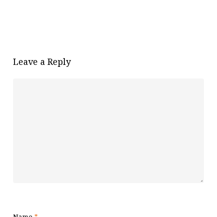
Leave a Reply
Name
*