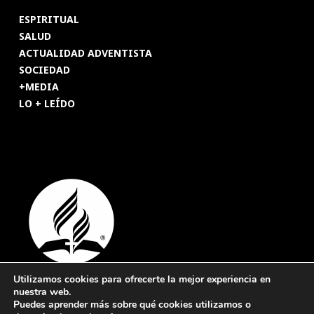
ESPIRITUAL
SALUD
ACTUALIDAD ADVENTISTA
SOCIEDAD
+MEDIA
LO + LEÍDO
Utilizamos cookies para ofrecerte la mejor experiencia en
nuestra web.
© 2026 Revista Adventista de España. UICASDE. Derechos
Puedes aprender más sobre qué cookies utilizamos o