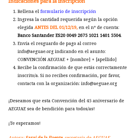
Indicaciones para la inscripción
Rellena el
formulario de inscripción
Ingresa la cantidad requerida según la opción
elegida
ANTES DEL 01/12/19,
en el nº de cuenta:
Banco Santander ES20 0049 2675 1021 1401 5504
.
Envía el resguardo de pago al correo
info@aeguae.org indicando en el asunto:
CONVENCIÓN AEGUAE + [nombre] + [apellido]
Recibe la confirmación de que estás correctamente
inscrito/a. Si no recibes confirmación, por favor,
contacta con la organización: info@aeguae.org
¡Deseamos que esta Convención del 45 aniversario de
AEGUAE sea de bendición para todos/as!
¡Te esperamos!
Autora:
Sarai de la Fuente
, secretaria de AEGUAE