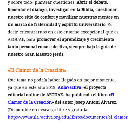
y sobre todo- plantear cuestiones.
Abrir el debate,
fomentar el diálogo, investigar en la Biblia, cuestionar
nuestro sitio de confort y movilizar nuestras mentes en
un marco de fraternidad y espíritu universitario.
Es
decir, encontrarnos en este entorno excepcional que es
AEGUAE, para
promover el aprendizaje y crecimiento
tanto personal como colectivo, siempre bajo la guía de
nuestro Gran Maestro Jesús.
«El Clamor de la Creación»
Este tema no podría haber llegado en mejor momento,
ya que en este año 2019,
Aula7activa
-el proyecto
editorial online de AEGUAE- ha publicado el libro «
El
Clamor de la Creación
» del autor Josep Antoni Álvarez
.
(Disponible en descarga libre y gratuita:
http://www.aula7activa.org/edu/libros/documentos/el_clamor