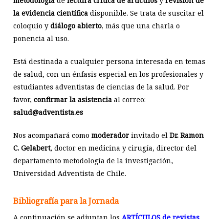
metodología
de
lectura crítica de artículos
y
revisión de
la evidencia científica
disponible. Se trata de suscitar el
coloquio y
diálogo abierto
, más que una charla o
ponencia al uso.
Está destinada a cualquier persona interesada en temas
de salud, con un énfasis especial en los profesionales y
estudiantes adventistas de ciencias de la salud. Por
favor,
confirmar la asistencia
al correo:
salud@adventista.es
Nos acompañará como
moderador
invitado
el
Dr. Ramon
C. Gelabert
, doctor en medicina y cirugía, director del
departamento metodología de la investigación,
Universidad Adventista de Chile.
Bibliografía para la Jornada
A continuación se adjuntan los
ARTÍCULOS de revistas