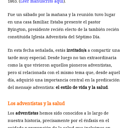
1863. (
Leer manuscrito aquí
).
Fue un sábado por la mañana y la reunión tuvo lugar
en una casa familiar. Estaba presente el pastor
Byington, presidente recién electo de la también recién
constituida Iglesia Adventista del Séptimo Día.
En esta fecha señalada, estás
invitado/a
a compartir una
tarde muy especial. Desde luego no tan extraordinaria
como la que vivieron aquellos pioneros adventistas,
pero sí relacionada con el mismo tema que, desde aquel
día, adquirió una importancia central en la predicación
del mensaje adventista:
el estilo de vida y la salud
.
Los adventistas y la salud
Los
adventistas
hemos sido conocidos a lo largo de
nuestra historia, precisamente por el énfasis en el
cuidado y prevención de la salud que incluimos en