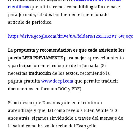
científicas
que utilizaremos como
bibliografía
de base
para Jornada, citados también en el mencionado
artículo de periódico.
https://drive.google.com/drive/u/6/folders/1ZxTHSZvT_6wJ0
La propuesta y recomendación es que cada asistente los
pueda
LEER PREVIAMENTE
para mejor aprovechamiento
y participación en el coloquio de la Jornada. (Si
necesitas
traducción
de los textos, recomiendo la
página gratuita
www.deepl.com
que permite traducir
documentos en formato DOC y PDF.)
Es mi deseo que Dios nos guíe en el continuo
aprendizaje y que, tal como reveló a Ellen White 160
años atrás, sigamos sirviéndole a través del mensaje de
la salud como brazo derecho del Evangelio.