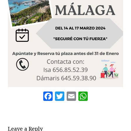
Facebook
Twitter
Email
WhatsAp
Leave a Reply