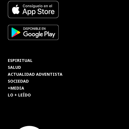
ESPIRITUAL
SALUD
ACTUALIDAD ADVENTISTA
SOCIEDAD
+MEDIA
LO + LEÍDO