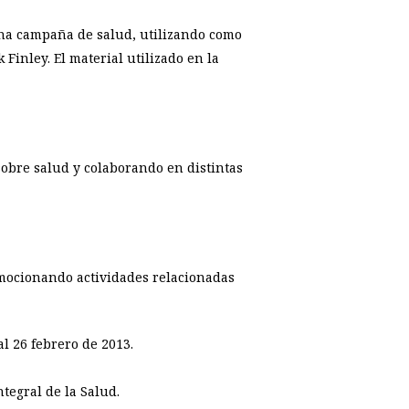
una campaña de salud, utilizando como
Finley. El material utilizado en la
 sobre salud y colaborando en distintas
omocionando actividades relacionadas
al 26 febrero de 2013.
tegral de la Salud.