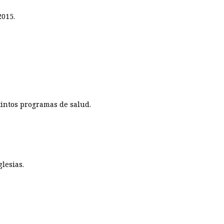
2015.
tintos programas de salud.
lesias.