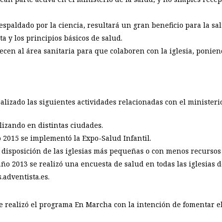
espaldado por la ciencia, resultará un gran beneficio para la sa
ta y los principios básicos de salud.
en al área sanitaria para que colaboren con la iglesia, poniend
lizado las siguientes actividades relacionadas con el ministerio
izando en distintas ciudades.
o 2015 se implementó la Expo-Salud Infantil.
a disposición de las iglesias más pequeñas o con menos recursos
ño 2013 se realizó una encuesta de salud en todas las iglesias d
.adventista.es.
e realizó el programa En Marcha con la intención de fomentar el 