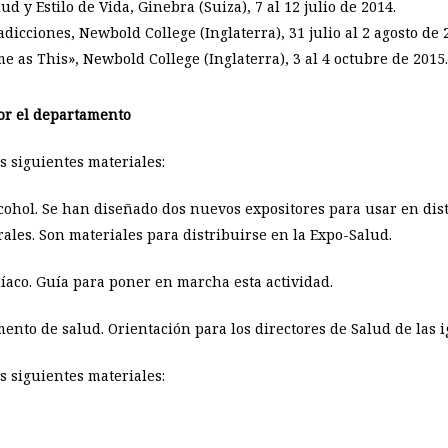
 y Estilo de Vida, Ginebra (Suiza), 7 al 12 julio de 2014.
dicciones, Newbold College (Inglaterra), 31 julio al 2 agosto de 
 as This», Newbold College (Inglaterra), 3 al 4 octubre de 2015.
por el departamento
s siguientes materiales:
alcohol. Se han diseñado dos nuevos expositores para usar en dis
rales. Son materiales para distribuirse en la Expo-Salud.
aco. Guía para poner en marcha esta actividad.
ento de salud. Orientación para los directores de Salud de las ig
s siguientes materiales: