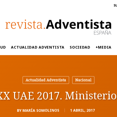
S
LUD
ACTUALIDAD ADVENTISTA
SOCIEDAD
+MEDIA
Actualidad Adventista
Nacional
X UAE 2017. Ministerio 
BY
MARÍA SOMOLINOS
1 ABRIL, 2017