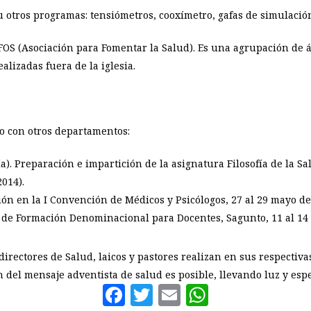
 otros programas: tensiómetros, cooxímetro, gafas de simulación
FOS (Asociación para Fomentar la Salud). Es una agrupación de á
alizadas fuera de la iglesia.
o con otros departamentos:
a). Preparación e impartición de la asignatura Filosofía de la 
014).
ción en la I Convención de Médicos y Psicólogos, 27 al 29 mayo de
de Formación Denominacional para Docentes, Sagunto, 11 al 14 
rectores de Salud, laicos y pastores realizan en sus respectivas
ón del mensaje adventista de salud es posible, llevando luz y e
Facebook
Twitter
Email
WhatsAp