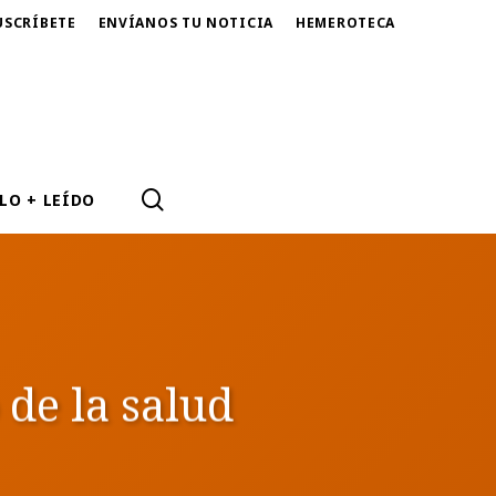
USCRÍBETE
ENVÍANOS TU NOTICIA
HEMEROTECA
SEARCH
LO + LEÍDO
de la salud