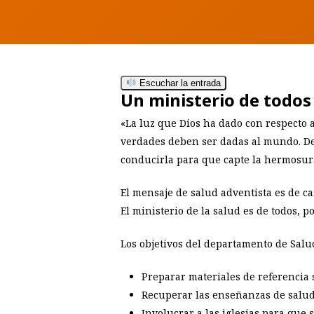
Escuchar la entrada
Un ministerio de todos
«La luz que Dios ha dado con respecto 
verdades deben ser dadas al mundo. Deb
conducirla para que capte la hermosura 
El mensaje de salud adventista es de car
Hit enter to search or ESC to close
El ministerio de la salud es de todos, 
Los objetivos del departamento de Salu
Preparar materiales de referencia s
Recuperar las enseñanzas de salud 
Involucrar a las iglesias para que 