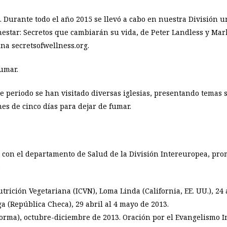
 Durante todo el año 2015 se llevó a cabo en nuestra División 
nestar: Secretos que cambiarán su vida, de Peter Landless y Mark 
na secretsofwellness.org.
fumar.
ste periodo se han visitado diversas iglesias, presentando temas
es de cinco días para dejar de fumar.
 con el departamento de Salud de la División Intereuropea, pr
:
rición Vegetariana (ICVN), Loma Linda (California, EE. UU.), 24 
a (República Checa), 29 abril al 4 mayo de 2013.
forma), octubre-diciembre de 2013. Oración por el Evangelismo In