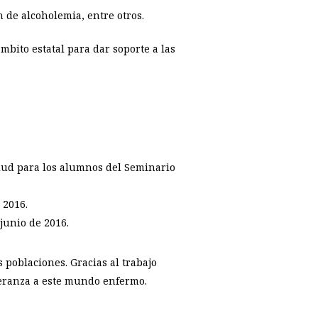
 de alcoholemia, entre otros.
mbito estatal para dar soporte a las
Salud para los alumnos del Seminario
 2016.
junio de 2016.
 poblaciones. Gracias al trabajo
speranza a este mundo enfermo.
p