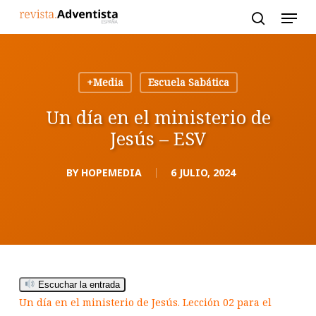
Skip
to
main
content
+Media
Escuela Sabática
Un día en el ministerio de
Jesús – ESV
BY
HOPEMEDIA
6 JULIO, 2024
Escuchar la entrada
Un día en el ministerio de Jesús. Lección 02 para el