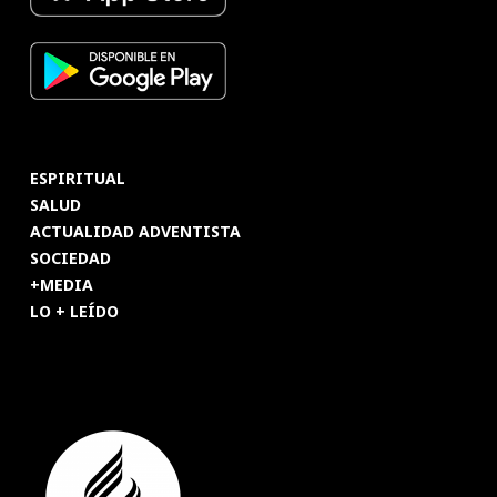
ESPIRITUAL
SALUD
ACTUALIDAD ADVENTISTA
SOCIEDAD
+MEDIA
LO + LEÍDO