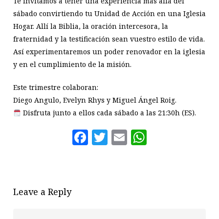
Te invitamos a tener una experiencia más allá del
sábado convirtiendo tu Unidad de Acción en una Iglesia
Hogar. Allí la Biblia, la oración intercesora, la
fraternidad y la testificación sean vuestro estilo de vida.
Así experimentaremos un poder renovador en la iglesia
y en el cumplimiento de la misión.
Este trimestre colaboran:
Diego Angulo, Evelyn Rhys y Miguel Ángel Roig.
Disfruta junto a ellos cada sábado a las 21:30h (ES).
Facebook
Twitter
Email
WhatsAp
Leave a Reply